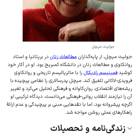
جولیت میچل
جولیت میچل، از پایه‌گذاران
مطالعات زنان
در
بریتانیا
و استاد
روانکاوی
و مطالعات زنان در
دانشگاه کمبریج
بود. او در آثار خود
کوشید
فمینیسم رادیکال
را با
ماتریالیسم تاریخی
و
روانکاوی
فرویدی-لاکانی
تلفیق کند. میچل
پدرسالاری
را نظامی پیچیده با
ریشه‌های اقتصادی، روان‌کاوانه و فرهنگی تحلیل می‌کرد و تغییر
آن را نیازمند انقلاب روانی-فرهنگی می‌دانست. دیدگاه ترکیبی او
اگرچه پیشروانه بود، اما با نقدهایی مبنی بر پیچیدگی و عدم ارائهٔ
راهکارهای عملی روشن مواجه شد.
زندگی‌نامه و تحصیلات