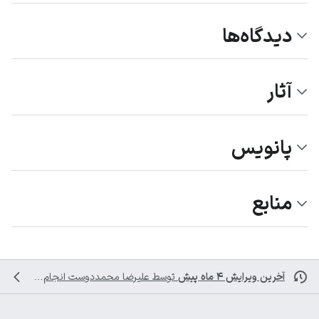
دیدگاه‌ها
آثار
پانویس
منابع
آخرین ویرایش ۴ ماه پیش
توسط
علیرضا محمددوست
انجام شده است