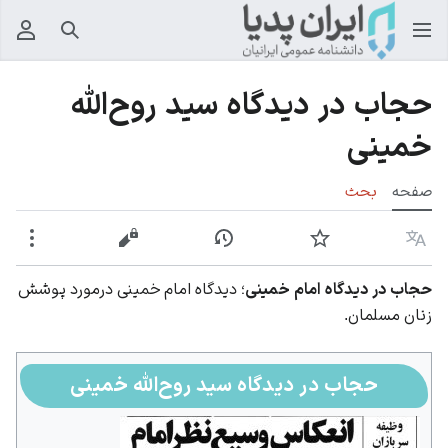
جستجو
منوی
حجاب در دیدگاه سید روح‌الله
خمینی
صفحه
بحث
زبان
پیگیری
نمایش تاریخچه
نمایش مبدأ
بیشت
حجاب در دیدگاه امام خمینی
؛ دیدگاه امام خمینی درمورد پوشش
زنان مسلمان.
حجاب در دیدگاه سید روح‌الله خمینی