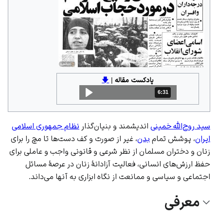
پادکست مقاله
|
🡇
6:31
مدت: 6 دقیقه و 31 ثانیه
سید روح‌الله خمینی
اندیشمند و بنیان‌گذار
نظام جمهوری اسلامی
ایران
، پوشش تمام
بدن
، غیر از صورت و کف دست‌ها تا مچ را برای
زنان و دختران مسلمان از نظر شرعی و قانونی واجب و عاملی برای
حفظ ارزش‌های انسانی، فعالیت آزادانهٔ زنان در عرصهٔ مسائل
اجتماعی و سیاسی و ممانعت از نگاه ابزاری به آنها می‌داند.
معرفی