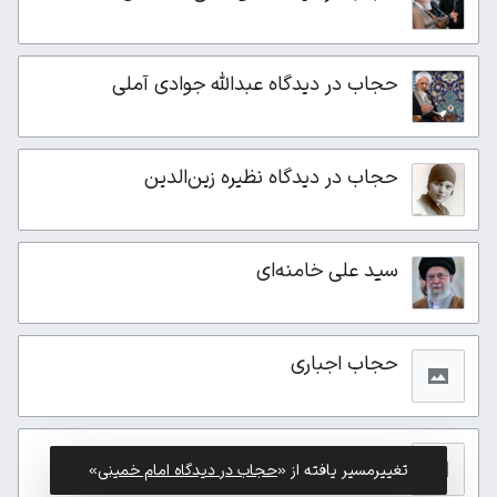
حجاب در دیدگاه عبدالله جوادی آملی
حجاب در دیدگاه نظیره زین‌الدین
سید علی خامنه‌ای
حجاب اجباری
حجاب
تغییرمسیر یافته از «
حجاب در دیدگاه امام خمینی
»