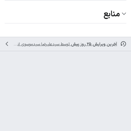
منابع
آخرین ویرایش ۲۵ روز پیش
توسط
سیدعلیرضا سیدموسوی
انجام شده است