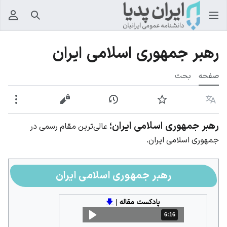
جستجو
منوی
رهبر جمهوری اسلامی ایران
صفحه
بحث
زبان
پیگیری
نمایش تاریخچه
نمایش مبدأ
بیشت
رهبر جمهوری اسلامی ایران؛
عالی‌ترین مقام رسمی در
جمهوری اسلامی ایران.
رهبر جمهوری اسلامی ایران
پادکست مقاله
|
🡇
6:16
مدت: 6 دقیقه و 16 ثانیه