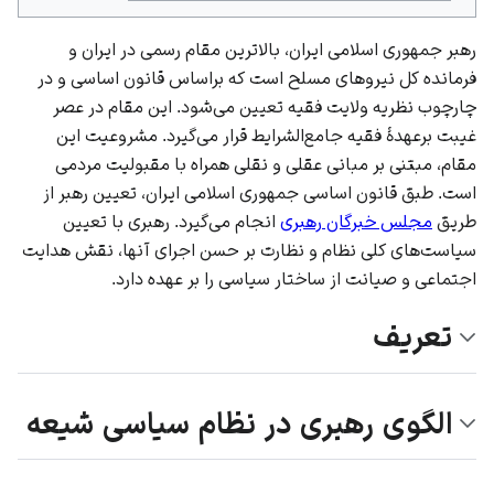
رهبر جمهوری اسلامی ایران، بالاترین مقام رسمی در
ایران
و
فرمانده کل
نیروهای مسلح
است که براساس قانون اساسی و در
چارچوب نظریه
ولایت فقیه
تعیین می‌شود. این مقام در
عصر
غیبت
برعهدهٔ
فقیه
جامع‌الشرایط قرار می‌گیرد. مشروعیت این
مقام، مبتنی بر مبانی عقلی و نقلی همراه با مقبولیت مردمی
است. طبق
قانون اساسی جمهوری اسلامی ایران
، تعیین رهبر از
طریق
مجلس خبرگان رهبری
انجام می‌گیرد. رهبری با تعیین
سیاست‌های کلی نظام
و نظارت بر حسن اجرای آنها، نقش هدایت
اجتماعی و صیانت از ساختار سیاسی را بر عهده دارد.
تعریف
الگوی رهبری در نظام سیاسی شیعه