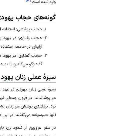
وارد شده است.
گونه‌‌های حجاب یهود
حجاب پوششی؛ استفاده از
حجاب رفتاری؛ در یهود زنا
آرایش در جامعه استفاده 
حجاب گفتاری؛ در یهود مرد
گفت‌و‌گو می‌کند و یا به 
سیرۀ عملی زنان یهود 
سیرۀ عملی زنان یهودی در عهد ع
می‌پوشاندند. در قرون وسطی نیز
بود. برداشتن پوشش سر زنان نشانۀ
آنها «سرسیاه» می‌گفتند. در این د
در سفر عروبين از تلمود زن بای
می‌پوشاند. در این دوره زنان ا