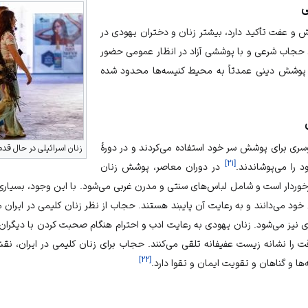
ی
ش و عفت تأکید دارد، بیشتر زنان و دختران یهودی در
 حجاب شرعی و با پوششی آزاد در انظار عمومی حضور
 به پوشش دینی عمدتاً به محیط کنیسه‌ها محدود شده
سری برای پوشش سر خود استفاده می‌کردند و در دورۀ
زنان اسرائیلی در حال قدم
]
۲۱
[
 را می‌پوشاندند.
در دوران معاصر، پوشش زنان
برخوردار است و شامل لباس‌های سنتی و مدرن غربی می‌شود. با این وجود، بسیاری 
خود می‌دانند و به رعایت آن پایبند هستند. حجاب از نظر زنان کلیمی در ایر
 نیز می‌شود. زنان یهودی به رعایت ادب و احترام هنگام صحبت کردن با دیگران 
قت را نشانه زیست عفیفانه تلقی می‌کنند. حجاب برای زنان کلیمی در ایران،
]
۲۲
[
ا و گناهان و تقویت ایمان و تقوا دارد.