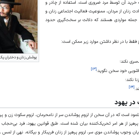
 خرید آن توسط مرد ضروری است. استفاده از چادر و
دت زنان از مردان، ممنوعیت فعالیت اجتماعی زنان و
ز جمله مواردی هستند که دلالت بر سخت‌گیری حدود
فقط با در نظر داشتن موارد زیر ممکن است:
پوشش زنان و دختران یک 
‌سری نکند؛
]
۱۳
[
ناشویی خود سخن نگوید؛
ا نکند؛
]
۱۴
[
د.
در یهود
مود است که در آن سخن از لزوم پوشاندن سر از نامحرمان، لزوم سکوت زن و پرهیز 
 پرهیز از هر امر تحریک‌کننده بیان شده است. طبق قوانین یهود، فرد بی‌حجا
 وجوب پوشاندن موی سر، لزوم پرهیز از زنان فریبکار و بیگانه، نهی از لمس و 