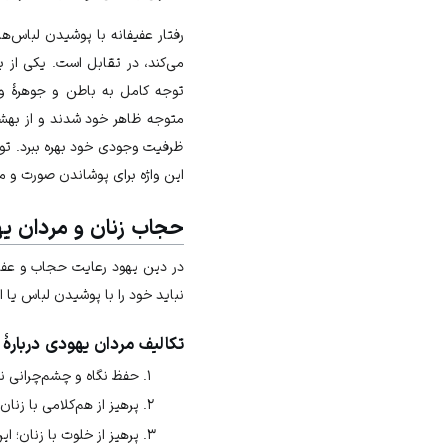
رفتار عفیفانه با پوشیدن لباس‌ها
می‌‌کند، در تقابل است. یکی از 
توجه کامل به باطن و جوهرۀ وج
متوجه ظاهر خود شدند و از بهشت
ظرفیت وجودی خود بهره ببرد. توجه
این واژه برای پوشاندن صورت و مان
حجاب زنان و مردان ی
در دین یهود رعایت حجاب و عفاف
نباید خود را با پوشیدن لباس یا ا
تکالیف مردان یهودی دربارۀ
حفظ نگاه و چشم‌چرانی نک
پرهیز از هم‌کلامی با زنا
پرهیز از خلوت با زنان؛ 