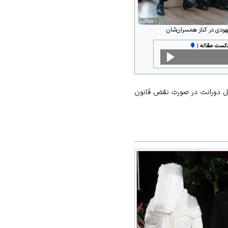
ودی در کنار همسران‌شان
دکست مقاله
|
🡇
 دورانت در صورت نقض قانون