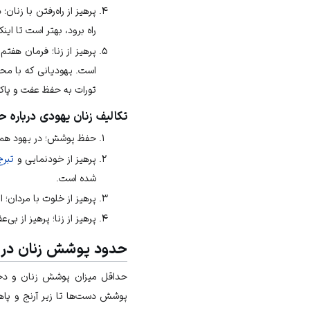
پرهیز از راه‌رفتن با زنا
راه برود، بهتر است تا این
پرهیز از زنا؛ فرمان هفت
است. یهودیانی که با محا
تورات به حفظ عفت و پاکد
تکالیف زنان یهودی درباره 
حفظ پوشش؛ در یهود همۀ 
پرهیز از
خودنمایی
و
تبرج
شده است.
پرهیز از خلوت با مردان؛ 
پرهیز از زنا؛ پرهیز از ب
حدود پوشش زنان در 
حداقل میزان پوشش زنان و دخت
پوشش دست‌ها تا زیر آرنج و پاه