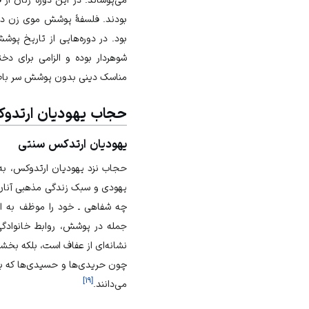
بودند. فلسفۀ پوشش موی زن در ا
بود. در دوره‌هایی از تاریخ 
شوهردار بوده و الزامی برای دخ
مناسک دینی بدون پوشش سر باطل
حجاب یهودیان ارتدوک
یهودیان ارتدکس سنتی
حجاب نزد یهودیان ارتدوکس، به‌و
یهودی و سبک زندگی مذهبی آنان ا
چه شفاهی ـ خود را موظف به اجر
جمله در پوشش، روابط خانوادگی 
نشانه‌ای از عفاف است، بلکه بخش
چون حریدی‌ها و حسیدی‌ها که به
]
۱۹
[
می‌دانند.