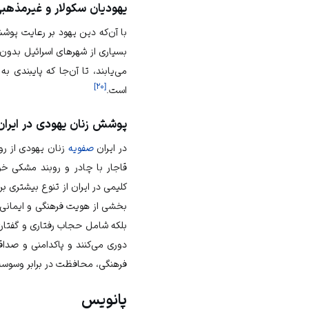
یهودیان سکولار و غیرمذهب
با آن‌که دین یهود بر رعایت پوش
بسیاری از شهرهای اسرائیل بدون
می‌یابند، تا آن‌جا که پایبندی
]
۲۰
[
است.
پوشش زنان یهودی در ایران
در ایران
صفویه
زنان یهودی از رو
قاجار با چادر و روبند مشکی خود
کلیمی در ایران از تنوع بیشتری 
بخشی از هویت فرهنگی و ایمانی 
بلکه شامل حجاب رفتاری و گفتاری
دوری می‌کنند و پاکدامنی و صدا
فرهنگی، محافظت در برابر وسوسه‌ه
پانویس