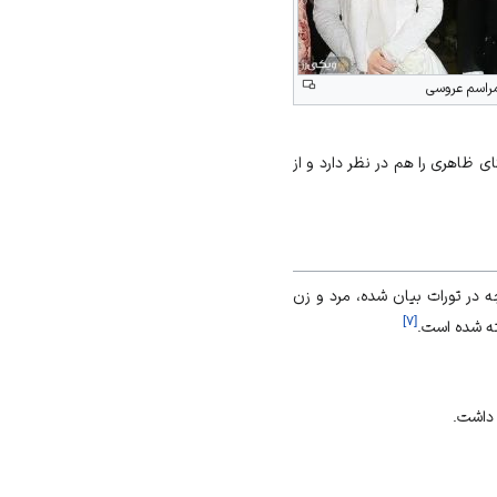
راسم عروسی
ی ظاهری را هم در نظر دارد و از
 در تورات بیان شده، مرد و زن
]
۷
[
سته شده است.
 داشت.