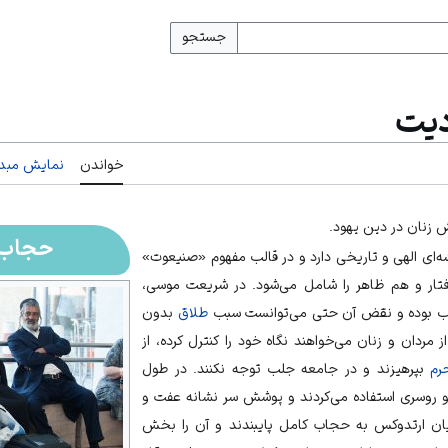
جستجو
دیت
خواندن
نمایش مبدأ
زنان در دین یهود.
حجاب 
‌ای الهی و تاریخی دارد و در قالب مفهوم «صنیعوت»
تار و هم ظاهر را شامل می‌شود. در شریعت موسی،
جب بوده و نقض آن حتی می‌توانست سبب
طلاق
بدون
ردان و زنان می‌خواهند نگاه خود را کنترل کرده، از
رم
بپرهیزند و در جامعه جلب توجه نکنند. در طول
ر و روسری استفاده می‌کردند و پوشش سر نشانه عفت و
دیان ارتدوکس به حجاب کامل پایبندند و آن را بخش