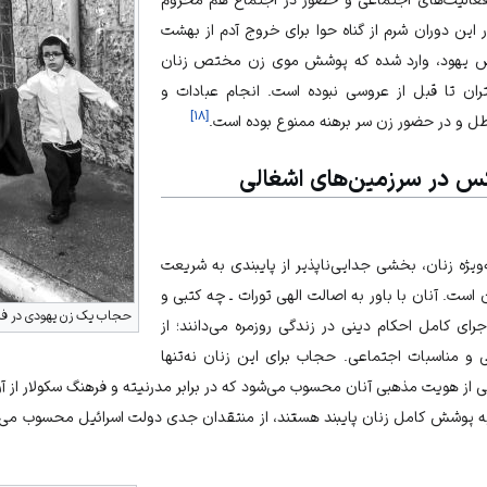
ین دوران شرم از گناه حوا برای خروج آدم از بهشت
پوشش یهود، وارد شده که پوشش موی زن مختص زنان
تران تا قبل از عروسی نبوده است. انجام عبادات و
]
۱۸
[
 و در حضور زن سر برهنه ممنوع بوده است.
س در سرزمین‌های اشغالی
یژه زنان، بخشی جدایی‌ناپذیر از پایبندی به شریعت
ست. آنان با باور به اصالت الهی تورات ـ چه کتبی و
حجاب یک زن یهودی در ف
ای کامل احکام دینی در زندگی روزمره می‌دانند؛ از
و مناسبات اجتماعی. حجاب برای این زنان نه‌تنها
ی از هویت مذهبی آنان محسوب می‌شود که در برابر مدرنیته و فرهنگ سکولار از 
 پوشش کامل زنان پایبند هستند، از منتقدان جدی دولت اسرائیل محسوب می‌شو