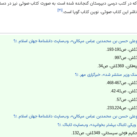
‌که در کتب درسی دبیرستان گنجانده شده است به صورت کتاب صوتی نیز در دستر
]
۲۱
[
و ناشر این کتاب صوتی، نوین کتاب گویا است.
بوعلی حسن بن محمدبن عباس میکالی»، وب‌سایت دانشنامۀ جهان اسلام.
13ش، ص34.
نک وزیر منتشر شد»، خبرگزاری مهر.
بوعلی حسن بن محمدبن عباس میکالی»، وب‌سایت دانشنامۀ جهان اسلام.
یکی تابناک بیشتر بخوانید»، وب‌سایت تابناک.
ّخی سيستانی، 1349ش، ص132.