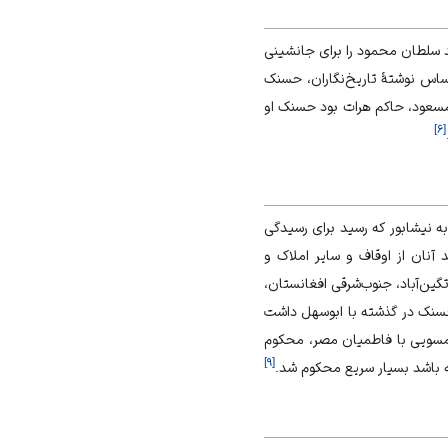
سلطان محمود را برای جانشینی
ساس نوشتۀ تاریخ‌نگاران، حسنک
که مسعود، حاکم هرات بود حسنک او
]
۶
[
ن رفت. به نیشابور که رسید برای رسیدگی
آنان از اوقاف و سایر املاک و
ین‌آباد، جنوب‌شرقی افغانستان،
 حسنک در گذشته با ابوسهل داشت
همسویی با فاطمیان مصر، محکوم
]
۹
[
 باشد بسیار سریع محکوم شد.