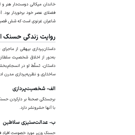
خاندان میکالی دوست‌دار هنر و 
فضلای عصر خود برخوردار بود. آ
شاعران غزنوی است که شش قصیده 
روایت زندگی حسنک از
داستان‌پردازی بیهقی از ماجرای
به‌دور از اخلاق شخصیت سلطان
داستان، تسلّط او در انسجام‌بخ
ساختاری و نظریه‌پردازی مدرن اد
الف- شخصیت‌پردازی
برجستگی صحنۀ بر دارکردن حسنک و
با آنها حشرونشر دارد.
ب- عدالت‌ستیزی سلاطین
حسنک وزیر مورد خصومت افراد فتنه