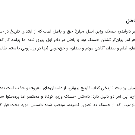
اطل
بر دارشدن حسنک وزیر، اصل مبارزۀ حق و باطل است که از ابتدای تاریخ در ح
اهر امر بیان‌گر کشتن حسنک بود و باطل در نظر اول پیروز شد؛ اما پیامد کار که
ی ظلم و بیداد، آگاهی مردم و بیداری و حق‌جویی آنها در رویارویی با ستم ظالما
ان روایات تاریخی کتاب تاریخ بیهقی، از داستان‌های معروف و جذاب است به‌طوری
ان، این امر دو دلیل دارد: داستان حسنک وزیر، کوتاه و مختصر اما پرمحتوا ا
ومیتی که از حسنک به‌ تصویر کشیده، موجب شده داستان مورد بحث قرار گ