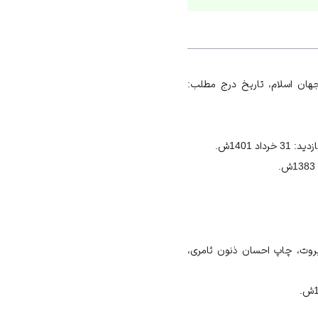
هان اسلام، تاریخ درج مطلب:
1401ش.
بیروت، چاپ احسان ذنون ثامری،