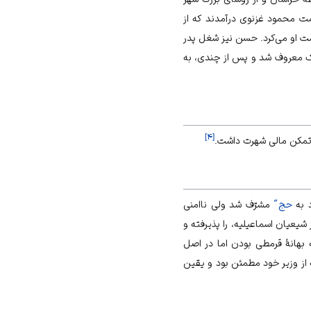
دمت محمود غزنوی درآمدند که از
ت او می‌کرد. حسن نیز شغل پدر
نک معروف شد و پس از چندی، به
]
۴
[
 تمکن مالی شهرت داشت.
د به
حج ّ
مشرّف شد ولی ناامنی
یعیان اسماعیلیه، را پذیرفته و
انۀ قرمطی ‌‌بودن اما در اصل
 از وزیر خود مطمئن بود و یقین