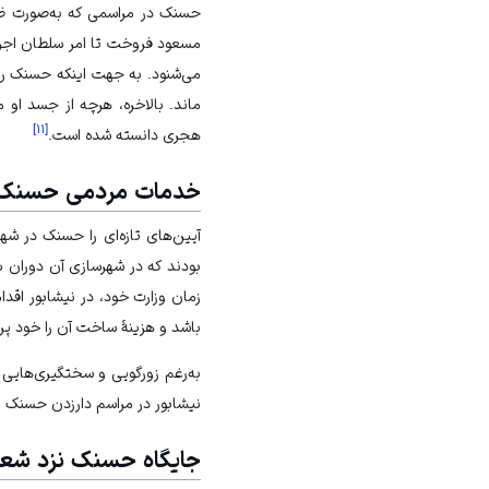
حسنک در مراسمی که به‌صورت ظاه
‌مسعود فروخت تا امر سلطان اجرا
می‌شنود. به جهت اینکه حسنک را ب
ماند. بالاخره، هرچه از جسد او م
]
۱۱
[
هجری دانسته شده است.
خدمات مردمی حسنک
آيين‌های تازه‌ای را حسنک در شهر
بودند که در شهرسازی آن دوران به‌
زمان وزارت خود، در نیشابور اقدام
باشد و هزینۀ ساخت آن را خود پر
به‌رغم زورگویی و سختگیر‌ی‌هایی
نیشابور در مراسم دارزدن حسنک 
جایگاه حسنک نزد شعر