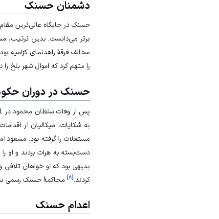
دشمنان حسنک
حسنک در جایگاه عالی‌ترین مقا
برتر می‌دانست. بدین ترتیب، مس
مخالف فرقۀ زاهدنمای کرّامیه بود 
را متهم کرد که اموال شهر بلخ را 
حسنک در دوران حکو
به شکایات، میکالیان از اقداما
مستغلات را گرفته بود. مسعود امر
دست‌بسته به هرات بردند و او را
بدیهی بود که او خواهان تلافی 
]
۸
[
کردند.
محاکمۀ حسنک رسمی نبود 
اعدام حسنک