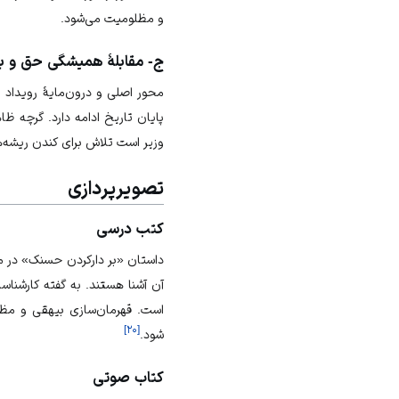
و مظلومیت می‌شود.
ج- مقابلۀ همیشگی حق و ب
محور اصلی و درون‌مایۀ رویداد 
پایان تاریخ ادامه دارد. گرچه ظ
وزیر است تلاش برای کندن ریشه‌ها
تصویرپردازی
کتب درسی
داستان «بر دارکردن حسنک» در می
آن آشنا هستند. به گفته کارشناس
است. قهرمان‌سازی بیهقی و مظل
]
۲۰
[
شود.
کتاب صوتی