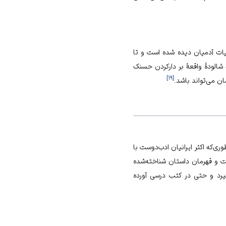
یات آدمیان دیده شده است و تا
 شالودۀ واقعۀ بر دارکردن حسنک
]
۱۹
[
ن می‌تواند باشد.
‌که اکثر ایرانیان ادب‌دوست با
ست و قهرمان داستان شناخته‌شده
یرد و حتی در کتب درسی آورده