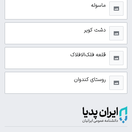
ماسوله
دشت کویر
قلعه فلک‌الافلاک
روستای کندوان