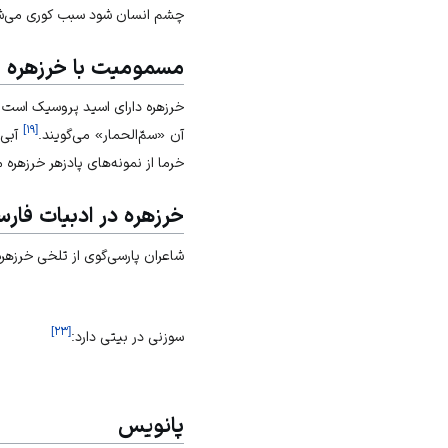
چشم انسان شود سبب کوری می‌ش
مسمومیت با خرزهره
خرزهره دارای اسید پروسیک است
]
۱۹
[
آن «سمّ‌الحمار» می‌گویند.
آبی 
خرما از نمونه‌های پادزهر خرزهر
خرزهره در ادبیات فار
شاعران پارسی‌گوی از تلخی خرزهره ی
]
۲۳
[
سوزنی در بیتی دارد:
پانویس