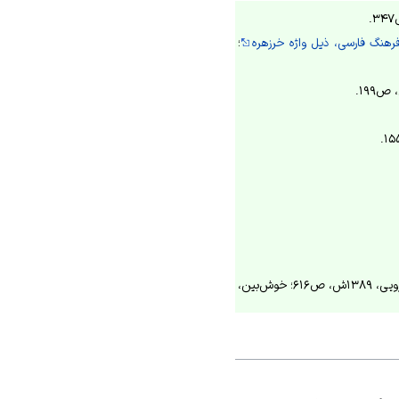
هنگ فارسی، ذیل واژه خرزهره
؛
نفیسی، پزشکی‌نامه، ۱۳۱۷ق، ص۵۰۷؛ زرگری، گیاهان دارویی، ۱۳۴۷ش، ج۲، ص۳۴۶؛ دوک، فرهنگ گیاهان دارویی، ۱۳۸۹ش، ص۶۱۶؛ خوش‌بین،
۱ش، ص۳۸.