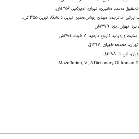
حقیق محمد مشیری، تهران، امیرکبیر، ۱۳۵۶ش.
رانی، به‌ترجمه مهدی روشن‌ضمیر، تبریز، دانشگاه تبریز، ۱۳۵۵ش.
 تهران، یزد، ۱۳۷۹ش.
‌یاب، تاریخ بازدید: ۷ خرداد ۱۴۰۱ش.
ران، مطبعه طهران، ۱۳۱۷ق.
بی‌نا]، ۱۲۸۸ق.
Mozaffarian, V., A Dictionary Of Iranian 