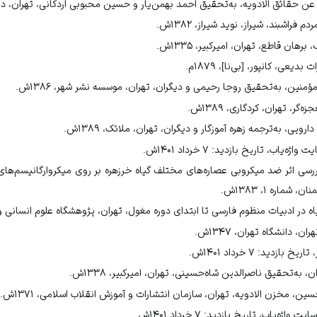
ن حقائق الادویه، به‌تحقیق احمد بهمن‌یار و حسین محبوبی اردکانی، تهران، دانشگاه 
۱۱.
فراشبند، شیراز، نوید شیراز، ۱۳۸۲ش.
۱۸۷۹م، ص۱۸۲.
 ج۱، ص۳۸۷.
ن قاطع، تهران، امیرکبیر، ۱۳۳۵ش.
۱۸۷۹م، ص۱۸۲.
عی، کانپور، [بی‌نا]، ۱۸۷۹م.
عن حقائق الادویة، ۱۳۴۶ش، ص۱۵۵.
ین، به‌تحقیق روجا رحیمی و دیگران، تهران، موسسه نشر شهر، ۱۳۸۶ش.
۱۸۷۹م، ص۱۸۲.
، تهران، کردگاری، ۱۳۸۹ش.
منظوم فارسی تا ابتدای دوره مغول، ۱۳۸۹ش، ص۱۴۷.
ویی، به‌ترجمه زهره آموزگار و دیگران، تهران، ملائک، ۱۳۸۹ش.
‌یاب، تاریخ بازدید: ۷ خرداد ۱۴۰۱ش.
.
سی اثر ضد میکروبی عصاره‌های مختلف گیاه خرزهره بر روی میکروارگانیسم‌های 
ماره ۱، ۱۳۸۳ش.
 در ادبیات منظوم فارسی تا ابتدای دوره مغول، تهران، پژوهشگاه علوم انسانی و مطا
، دانشگاه تهران، ۱۳۴۷ش.
دید: ۷ خرداد ۱۴۰۱ش.
ه‌تحقیق ناصرالدین شاه‌حسینی، تهران، امیرکبیر، ۱۳۳۸ش.
 مخزن الادویه، تهران، سازمان انتشارات و آموزش انقلاب اسلامی، ۱۳۷۱ش.
یاب، تاریخ بازدید: ۷ خرداد ۱۴۰۱ش.