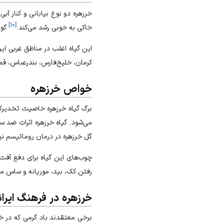
خرزهره دو نوع بیابانی و کنار آب
]
۱۰
[
خاکی به خوبی رشد می‌کند.
گون
این گیاه اغلب در مناطق غربی ای
کرمان، خلیج‌فارس، بندرعباس، قم،
خواص خرزهره
برگ گیاه خرزهره خاصیت تخدیرکن
می‌شود. گیاه خرزهره اثرات ضد س
گل خرزهره در درمان روماتیسم نی
چوب‌های این گیاه برای دفع آفت گل
رفتن کک، بید، موریانه و ساس می
خرزهره در فرهنگ ایران
برخی معتقدند باد گرمی که در خر