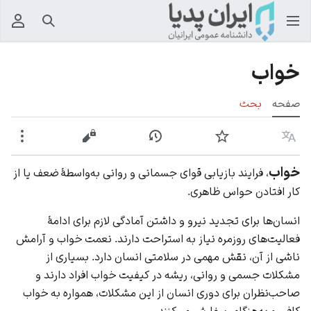
جستجو
منوی
خواب
صفحه
بحث
زبان
پیگیری
نمایش تاریخچه
نمایش مبدأ
بیشت
خواب
، فرایند بازیابی قوای جسمانی و روانی به‌واسطهٔ ضعف یا از
کار افتادن حواس ظاهری.
انسان‌ها برای تجدید نیرو و داشتن آمادگی لازم برای ادامهٔ
فعالیت‌های روزمره نیاز به استراحت دارند. نعمت خواب و آرامش
ناشی از آن، نقش مهمی در سلامتی انسان دارد. بسیاری از
مشکلات جسمی و روانی، ریشه در کیفیت خواب افراد دارند و
صاحب‌نظران برای دوری انسان از این مشکلات، همواره به خواب
کافی و به‌هنگام، سفارش می‌کنند.