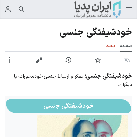
جستجو
منوی
خودشیفتگی جنسی
صفحه
بحث
زبان
پیگیری
نمایش تاریخچه
نمایش مبدأ
بیشت
خودشیفتگی جنسی؛
تفکر و ارتباط جنسی خودمحورانه با
دیگران.
خودشیفتگی جنسی