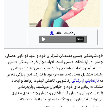
پادکست مقاله
|
🡇
6:24
مدت: 6 دقیقه و 24 ثانیه
خودشیفتگی جنسی به‌معنای تمرکز بر خود و نبود توانایی همدلی
جنسی در ارتباطات جنسی است. افراد دچار خودشیفتگی جنسی
تنها به تأمین رضایت شخصی خود اهمیت می‌دهند و توانایی
ارتباط متقابل همدلانه با همسر خود را ندارند. این ویژگی منجر
به
نارضایتی از زندگی
زناشویی، کاهش کیفیت روابط و ایجاد
مشکلات روانی برای خود و اطرافیان می‌شود. روان‌درمانی،
طرح‌واره‌درمانی، درمان فراشناختی و درمان چند بعدی معنوی
می‌تواند به درمان این ویژگی نامطلوب در افراد کمک کند.