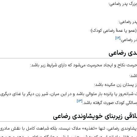
بزرگ پدر رضاعی؛
در رضاعی؛
 (عمو یا عمۀ رضاعی کودک)؛
]
۱۲
[
در رضاعی؛
دی رضاعی
مت نکاح و ایجاد محرمیت می‌شود که دارای شرایط زیر باشد:
شد؛
ز پستان زن مکیده باشد؛
انه‌روز یا پانزده بار متوالی باشد و در این میان، شیر زن دیگر یا غذای دیگری 
]
۱۳
[
سالگی کودک صورت گرفته باشد.
لاقی زیربنای خویشاوندی رضاعی
شاوندی رضاعی، تنها «تغذیه» ملاک نیست، بلکه شباهت کامل با نقش مادری ا
 و رفتار مادرانه است که به شیر چنین ارزش و جایگاه ویژه‌ای می‌دهد و حرمت ا