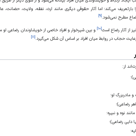
ایجاد ارتباط و خویشاوندی میان افراد بیگانه می‌شود و از سوی دیگر از طریق 
ا بازتعریف می‌کند؛ اما آثار حقوقی دیگری مانند ارث، نفقه، ولایت، حضانت، 
]
۹
[
ضاع مطرح نمی‌شود.
]
۱۰
[
ز از آثار رضاع است
و بین شیرخوار و افراد خاصی از خویشاوندان رضاعی او مح
]
۱۱
[
رعایت حجاب در روابط میان افراد بر اساس آن شکل می‌گیرد.
اند از:
)؛
 و مادربزرگ او؛
اهر رضاعی)؛
مانند نوه و نبیره؛
یا دایی رضاعی)؛
یه؛