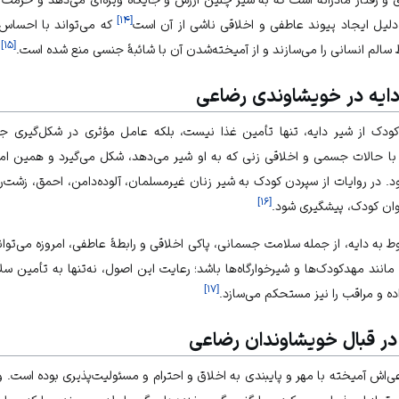
]
۱۴
[
 دلیل ایجاد پیوند عاطفی و اخلاقی ناشی از آن است
که می‌تواند با احساس 
]
۱۵
[
سالم انسانی را می‌سازند و از آمیخته‌شدن آن با شائبۀ جنسی منع شده است.
دایه در خویشاوندی رضاعی
ودک از شیر دایه، تنها تأمین غذا نیست، بلکه عامل مؤثری در شکل‌گیری 
با حالات جسمی و اخلاقی زنی که به او شیر می‌دهد، شکل می‌گیرد و همین ام
د. در روایات از سپردن کودک به شیر زنان غیرمسلمان، آلوده‌دامن، احمق، زشت‌رو
]
۱۶
[
روان کودک، پیشگیری شود.
 به دایه، از جمله سلامت جسمانی، پاکی اخلاقی و رابطۀ عاطفی، امروزه می‌توان
ی مانند مهدکودک‌ها و شیرخوارگاه‌ها باشد؛ رعایت این اصول، نه‌تنها به تأمی
]
۱۷
[
اده و مراقب را نیز مستحکم می‌سازد.
در قبال خویشاوندان رضاعی
عی‌اش آمیخته با مهر و پایبندی به اخلاق و احترام و مسئولیت‌پذیری بوده است.