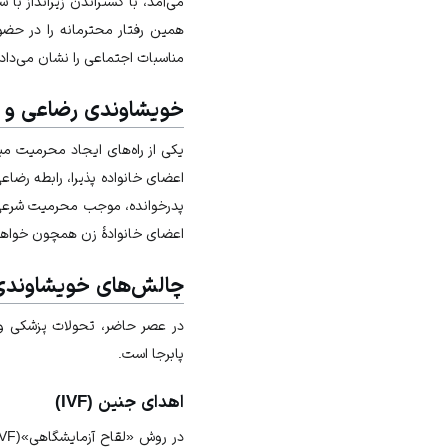
می‌آمد، با گستراندن زیرانداز با 
همین رفتار محترمانه را در حضو
مناسبات اجتماعی را نشان می‌داد.
خویشاوندی رضاعی و ف
یکی از راه‌های ایجاد محرمیت می
اعضای خانواده پذیرا، رابطه رضاع
پدرخوانده، موجب محرمیت شرعی ب
اعضای خانوادۀ زن همچون خواهر 
چالش‌های خویشاوندی 
در عصر حاضر، تحولات پزشکی و 
پابرجا است.
اهدای جنین (IVF)