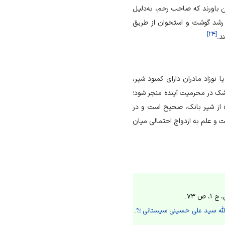
 باورند که صاحب رحم، به‌دلیل
 رشد گوشت و استخوان از طریق
]
۲۴
[
د.
 نوزاد مادران دارای کمبود شیر،
شک در محرمیت آینده منجر شود؛
 از شیر بانک، صحیح است و در
 و علم به ازدواج احتمالی میان
ت‌الله سید علی حسینی سیستانی
.