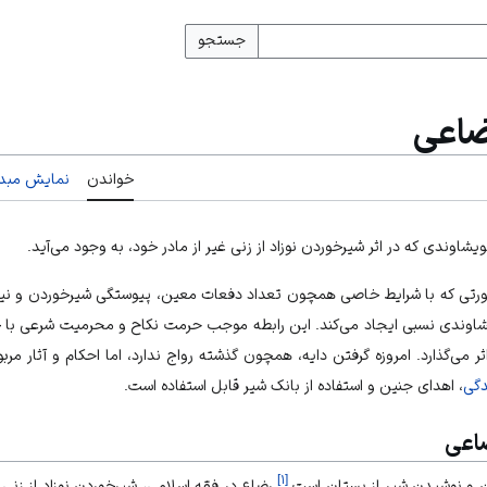
جستجو
ضاعی
خواندن
نمایش مبدأ
ویشاوندی که در اثر شیرخوردن نوزاد از زنی غیر از مادر خود، به وجود می‌آید.
ورتی که با شرایط خاصی همچون تعداد دفعات معین، پیوستگی شیرخوردن و نی
ویشاوندی نسبی ایجاد می‌کند. این رابطه موجب حرمت نکاح و محرمیت شرعی با 
ثر می‌گذارد. امروزه گرفتن دایه، همچون گذشته رواج ندارد، اما احکام و آثار مر
دگی
، اهدای جنین و استفاده از بانک شیر قابل استفاده است.
اعی
]
۱
[
 و نوشیدن شیر از پستان است.
رضاع در فقه اسلامی، شیرخوردن نوزاد از زنی غ