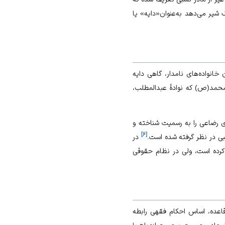
 شیر می‌دهد به‌عنوان«دایه» یا
خانواده‌های نامدار، گاهی دایه
ت محمد(ص) که نوادۀ عبدالمطلب،
ورۀ نساء، خویشاوندی رضاعی را به رسمیت شناخته و
]
۶
[
ی در نظر گرفته‌ شده است.
در
کرده است، ولی در نظام حقوقی
عده، اساس احکام فقهی رابطه