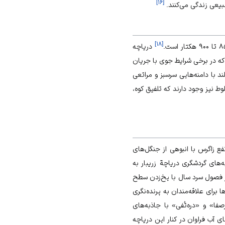
]
۱۶
[
یعی زندگی می‌کنند.
]
۱۸
[
دریاچه
 که در برخی شرایط جوی با جریان
د با دامنه‌هایی سر‌‌سبز و مراتعی
وط نیز وجود دارند که تلفیق کوه،
ع زاگرس با انبوهی از جنگل‌های
ه‌های گردشگری دریاچة زریبار به
فصول سرد سال با یخ‌زدن سطح
ا برای علاقه‌مندان به پرنده‌نگری
‌صفا» و «دره‌تُفی» با جاذبه‌های
 آب فراوان در كنار این دریاچه