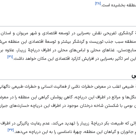
]
۲۸
[
منطقه بخشیده است.
بة گردشگری تفریحی نقش ‌به‌سزایی در توسعه اقتصادی و شهر مریوان و استان
منطقه سبب جذب توریست و گردشگر بیشتر و توسعة اقتصادی این منطقه می‌ش
نایع‌دستی، غذا‌های محلی و لباس‌های محلی در اطراف دریاچة زریبار، علاوه بر
]
۳۱
[
ین امر تأثیر به‌سزایی در افزایش کارکرد اقتصادی این مکان خواهد داشت.
ی
ة طبیعی اغلب در معرض خطرات ناشی از فعالیت انسانی و خطرات طبیعی ناگهانی ق
ل‌ها و مراتع در اطراف این دریاچه، گاهی پوشش گیاهی این منطقه را در معرض
ن بومی با شکستن شاخه درختان موجود در اطراف این دریاچه خسارت‌های جبران
راتی که طبیعت بکر دریاچة زریبار را تهدید می‌کند، عدم رعایت پاکیزگی در اطراف 
]
۳۶
[
 جانوران و گیاهان این منطقه، چهرة نا‌مناسبی را به این دریاچه می‌دهد.