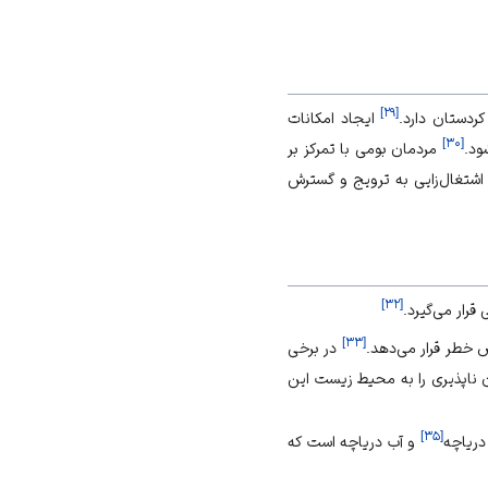
]
۲۹
[
کردستان
دارد.
ایجاد امکانات
]
۳۰
[
ود.
مردمان بومی با تمرکز بر
 اشتغال‌زایی به ترویج و گسترش
]
۳۲
[
رار می‌گیرد.
]
۳۳
[
 خطر قرار می‌دهد.
در برخی
 ناپذیری را به محیط زیست این
]
۳۵
[
دریاچه
و آب دریاچه است که