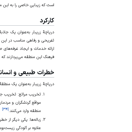
است که زیبایی خاصی را به این 
کارکرد
دریاچة زریبار به‌عنوان یک جاذ
تفریحی و رفاهی مناسب در این 
ارائه خدمات و ایجاد غرفه‌های ص
فرهنگ این منطقه می‌پردازند که ا
خطرات طبیعی و انسان
دریاچة زریبار به‌عنوان یک منطق
تخریب مراتع: تخریب جنگ
مواقع گردشگران و مردما
]
۳۴
[
منطقه وارد می‌کنند.
زباله‌ها: یکی دیگر از خط
علاوه بر آلودگی زیست‌بوم