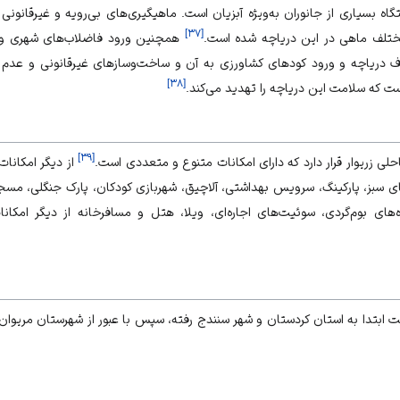
تگاه بسیاری از جانوران به‌ویژه آبزیان است. ماهیگیری‌های بی‌رویه و غیر‌قانو
]
۳۷
[
تلف ماهی در این دریاچه شده است.
همچنین ورود فاضلاب‌های شهری و رو
ف دریاچه و ورود کودهای کشاورزی به آن و ساخت‌وسازهای غیرقانونی و عدم ر
]
۳۸
[
که سلامت این دریاچه را تهدید می‌کند.
]
۳۹
[
حلی زریوار قرار دارد که دارای امکانات متنوع و متعددی است.
از دیگر امکانات
ای سبز، پارکینگ، سرویس بهداشتی، آلاچیق، شهر‌بازی کودکان، پارک جنگلی، مس
ای بوم‌گردی، سوئیت‌های اجاره‌ای، ویلا، هتل و مسافر‌‌خانه از دیگر امکانا
ست ابتدا به استان
کردستان
و شهر سنندج رفته، سپس با عبور از شهرستان مریوا