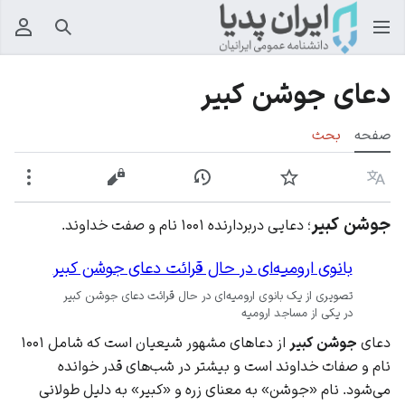
جستجو
منوی
دعای جوشن کبیر
صفحه
بحث
زبان
پیگیری
نمایش تاریخچه
نمایش مبدأ
بیشت
جوشن کبیر
؛ دعایی دربردارنده ۱۰۰۱ نام و صفت خداوند.
بانوی ارومیه‌ای در حال قرائت دعای جوشن کبیر
تصویری از یک بانوی ارومیه‌ای در حال قرائت دعای جوشن کبیر
در یکی از مساجد ارومیه
دعای
جوشن کبیر
از دعاهای مشهور شیعیان است که شامل ۱۰۰۱
نام و صفات خداوند است و بیشتر در شب‌های قدر خوانده
می‌شود. نام «جوشن» به معنای زره و «کبیر» به دلیل طولانی