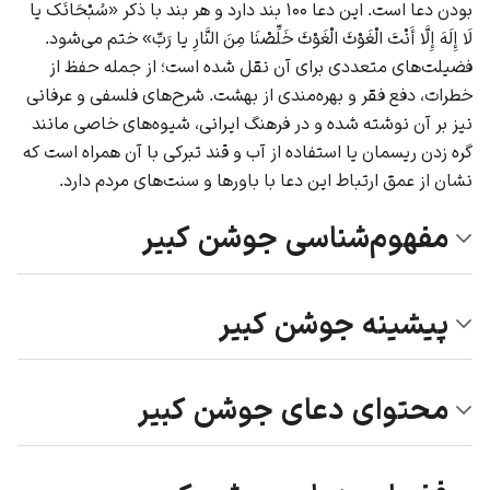
بودن دعا است. این دعا ۱۰۰ بند دارد و هر بند با ذکر «سُبْحَانَک یا
لَا إِلَهَ إِلَّا أَنْتَ الْغَوْثَ الْغَوْثَ خَلِّصْنَا مِنَ النَّارِ یا رَبِّ» ختم می‌شود.
فضیلت‌های متعددی برای آن نقل شده است؛ از جمله حفظ از
خطرات، دفع فقر و بهره‌مندی از بهشت. شرح‌های فلسفی و عرفانی
نیز بر آن نوشته شده و در فرهنگ ایرانی، شیوه‌های خاصی مانند
گره زدن ریسمان یا استفاده از آب و قند تبرکی با آن همراه است که
نشان از عمق ارتباط این دعا با باورها و سنت‌های مردم دارد.
مفهوم‌شناسی جوشن کبیر
پیشینه جوشن کبیر
محتوای دعای جوشن کبیر