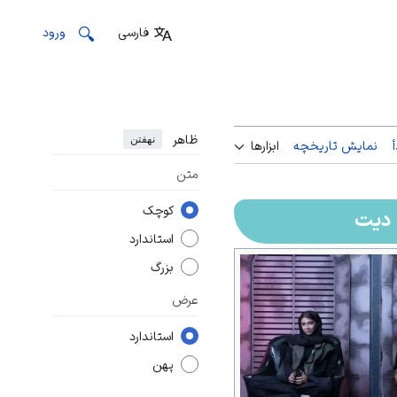
فارسی
ورود
ظاهر
نهفتن
نمایش تاریخچه
ابزارها
متن
کوچک
دیت
استاندارد
بزرگ
عرض
استاندارد
پهن