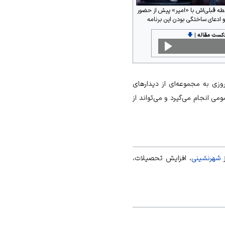
بطه قبلی‌اش با «امیر» پیش از حضور
و ادعای ساختگی بودن این برنامه
دکست مقاله
|
🡇
صطلاح امروزی به مجموعه‌ای از دیدارهای
ی انجام می‌گیرد و می‌تواند از
ز
شهرنشینی
، افزایش تحصیلات،