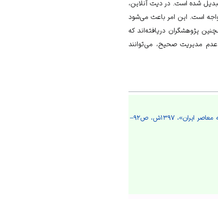
تبدیل شده است. در دیت آنلاین،
اجه است. این امر باعث می‌شود
ین پژوهشگران دریافته‌اند که
عدم مدیریت صحیح، می‌توانند
فولادیان و دیگران، «تحلیل مقایسه ای معیارهای همسرگزینی در میان گروه‌های مختلف اجتماعی در جامعه معاصر ایران»، ۱۳۹۷ش، ص۹۲–