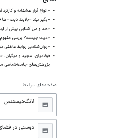
«انواع قرار عاشقانه و کارکرد آن‌ه
«بگیر ببند «بلایند دیت» ها فرهنگ
«حد و مرز آشنایی پیش از از
«دیت چیست؟ بررسی مفهوم ق
«روان‌شناسی روابط عاطفی در دنی
فولادیان، مجید و دیگران، «
پژوهش‌های جامعه‌شناسی معاصر، شماره ۱۳، پای
صفحه‌های مرتبط
لانگ‌دیستنس
دوستی در فضای