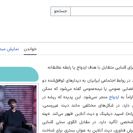
جستجو
خواندن
نمایش مبدأ
رای آشنایی متقابل با هدف ازدواج یا رابطه عاشقانه.
 در
روابط اجتماعی
ایرانیان به دیدارهای توافق‌شده دو
ضایی عمومی یا نیمه‌عمومی گفته می‌شود که ممکن
اماً به
ازدواج
منجر نمی‌شود. این پدیده که ریشه در
 دارد، در شکل‌های مختلفی مانند دیت غیررسمی،
رانه)، اسپید دیتینگ و دیت آنلاین ظهور می‌کند.
دیت
شخصی تأکید دارد، در مقابل الگوی سنتی آشنایی
سترش فناوری،
دیت آنلاین
به عنوان بستری برای شناخت