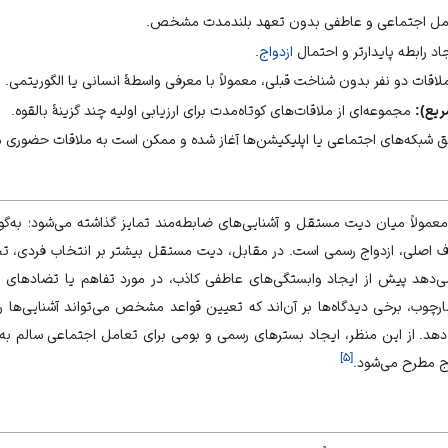
امل اجتماعی و عاطفی بدون تعهد بلندمدت مشخص.
د رابطه پایدارتر و احتمال
ازدواج
.
اقات دو نفر بدون شناخت قبلی، معمولاً با معرفی واسطهٔ انسانی یا الگوریتمی.
ریع):
مجموعه‌ای از ملاقات‌های کوتاه‌مدت برای ارزیابی اولیه چند گزینهٔ بالقوه.
یق
شبکه‌های اجتماعی
یا اپلیکیشن‌ها آغاز شده و ممکن است به ملاقات حضوری م
عمولاً میان دیت مستقل و آشنایی‌های ضابطه‌مند تمایز گذاشته می‌شود؛ به‌گون
ف اصلی، ازدواج رسمی است. در مقابل، دیت مستقل بیشتر بر انتخاب فردی، ت
ه می‌دهد پیش از ایجاد وابستگی‌های عاطفی کاذب، در مورد تفاهم یا تضادهای بن
وب، برخی دیدگاه‌ها بر آن‌اند که تعیین قواعد مشخص می‌تواند آشنایی‌ها را
 دهد. از این منظر، ایجاد بسترهای رسمی و بومی برای تعامل اجتماعی سالم به‌
]
۵
[
اج مطرح می‌شود.