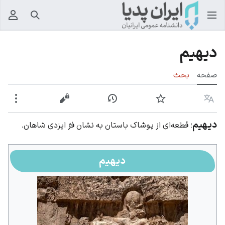
جستجو
منوی
دیهیم
صفحه
بحث
زبان
پیگیری
نمایش تاریخچه
نمایش مبدأ
بیشت
دیهیم
؛ قطعه‌ای از پوشاک باستان به نشان فرّ ایزدی شاهان.
دیهیم