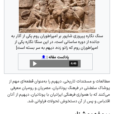
سنگ نگاره پیروزی شاپور بر امپراطوران روم یکی از آثار به
جانده از دوره ساسانی است، در این سنگا نگاره یکی از
امپراطوران روم که زانو زده، دیهم به سر بسته است]
پادکست مقاله
|
🡇
4:46
مدت: 4 دقیقه و 46 ثانیه
مطالعات و مستندات تاریخی، دیهیم را به‌عنوان قطعه‌ای مهم از
پوشاک سلطنتی در فرهنگ یونانیان، مصریان و رومیان معرفی
می‌کنند که با همواری فرهنگی ایرانیان با یونانیان، دیهیم از آنان
اقتباس و پس از آن دستخوش تحولات فراوانی شد.