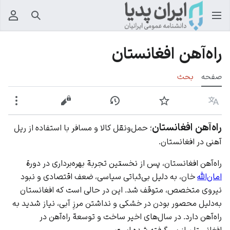
جستجو
منوی
راه‌آهن افغانستان
صفحه
بحث
زبان
پیگیری
نمایش تاریخچه
نمایش مبدأ
بیشت
راه‌آهن افغانستان
؛ حمل‌ونقل کالا و مسافر با استفاده از ریل
آهنی در افغانستان.
راه‌آهن افغانستان، پس از نخستین تجربة بهره‌برداری در دورة
امان‌الله
خان، به دلیل بی‌ثباتی سیاسی، ضعف اقتصادی و نبود
نیروی متخصص، متوقف شد. این در حالی است که افغانستان
به‌دلیل محصور بودن در خشکی و نداشتن مرزِ آبی، نیاز شدید به
راه‌آهن دارد. در سال‌های اخیر ساخت و توسعة راه‌آهن در
افغانستان از سر گرفته شده است.