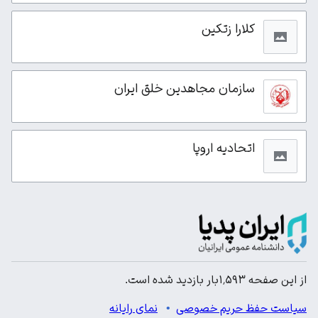
کلارا زتکین
سازمان مجاهدین خلق ایران
اتحادیه اروپا
از این صفحه ۱٬۵۹۳بار بازدید شده است.
سیاست حفظ حریم خصوصی
نمای رایانه