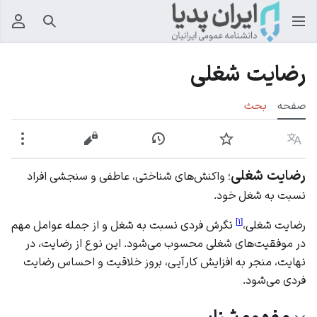
جستجو
منوی
رضایت شغلی
صفحه
بحث
زبان
پیگیری
نمایش تاریخچه
نمایش مبدأ
بیشت
رضایت شغلی
؛ واکنش‌های شناختی، عاطفی و سنجشی افراد
نسبت به شغل خود.
]
۱
[
رضایت شغلی،
نگرش فردی نسبت به شغل و از جمله عوامل مهم
در موفقیت‌های شغلی محسوب می‌شود. این نوع از رضایت، در
نهایت، منجر به افزایش کارآیی، بروز خلاقیت و احساس رضایت
فردی می‌شود.