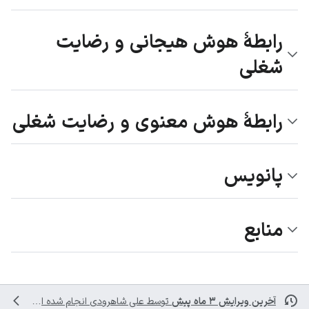
رابطۀ هوش هیجانی و رضایت
شغلی
رابطۀ هوش معنوی و رضایت شغلی
پانویس
منابع
آخرین ویرایش ۳ ماه پیش
توسط
علی شاهرودی
انجام شده است