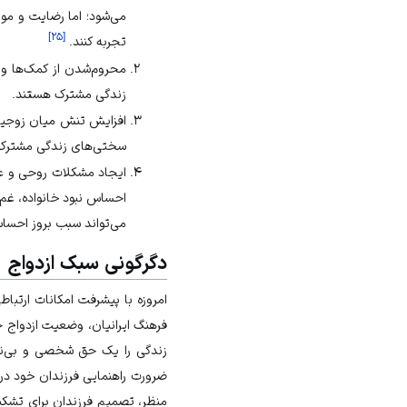
]
۲۵
[
تجربه کنند.
محروم‌شدن از کمک‌ها و 
زندگی مشترک هستند.
افزایش تنش‌ میان زوجین 
سختی‌های زندگی مشترک و
ایجاد مشکلات روحی و ع
احساس نبود خانواده، غم‌ه
می‌تواند سبب بروز احسا
دگرگونی سبک ازدواج
امروزه با پیشرفت امکانات ارتبا
فرهنگ ایرانیان، وضعیت ازدواج 
زندگی را یک حق شخصی و بی‌نیاز
ضرورت راهنمایی فرزندان خود در از
منظر، تصمیم فرزندان برای تشکیل