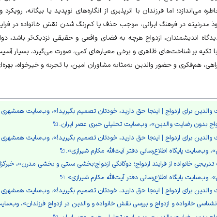
 می‌اندازد؛ اما فرزندان با اثرپذیری از انگاره‌های نوپدید یا بیگانه، رویکرد وا
ذ مدرنیته در فرهنگ ایرانی، موجب حذف یا کم‌رنگ شدن نقش خانواده در فراین
دگاه اندیشمندان، ازدواج هرچه به فضای واقعی و حقیقی نزدیک‌تر باشد، دوا
 با تکیه بر شناخت‌های ظاهری و برخی معیار‌های کمی، صورت می‌گیرد، بسیار آسیب
اهی، هم‌فکری و حضور والدین به‌مثابه مشاوران امین، با تجربه و خیر‌خواه، بهره‌ای
والدین برای ازدواج | اینجا حق دارید، خودتان تصمیم بگیرید!»، وب‌سایت همشهری آ
زدواج بدون رضایت والدین»، وب‌سایت تحلیلی خبری عصر ایران.
والدین برای ازدواج | اینجا حق دارید، خودتان تصمیم بگیرید!»، وب‌سایت همشهری آ
»، وب‌سایت پایگاه اطلاع‌رسانی دفتر آیت‌الله مکارم شیرازی».
تدریجی خانواده از فرایند ازدواج؛ دوگانگی ازدواج؛بخشی سنتی و بخشی مدرن»، خبرگزا
»، وب‌سایت پایگاه اطلاع‌رسانی دفتر آیت‌الله مکارم شیرازی».
والدین برای ازدواج | اینجا حق دارید، خودتان تصمیم بگیرید!»، وب‌سایت همشهری آ
نشناسی خانواده و ازدواج و بررسی نقش خانواده و والدین در ازدواج فرزندان»، وب‌سای
زدواج بدون رضایت والدین»، وب‌سایت تحلیلی خبری عصر ایران.