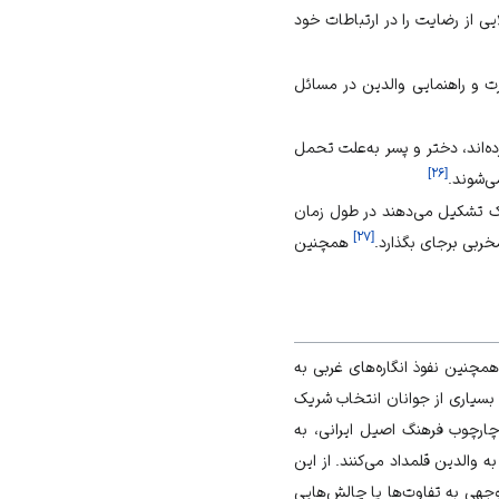
فرزند سبب می‌شود تا ۸۵ درصد زوج‌ها سطح بالایی از رضایت را در ارتباطات خود
ت و راهنمایی والدین در مسائل
ه‌اند، دختر و پسر به‌علت تحمل
]
۲۶
[
ی‌شوند.
ک تشکیل می‌دهند در طول زمان
]
۲۷
[
خربی بر‌جای بگذارد.
همچنین
مچنین نفوذ انگاره‌های غربی به
سیاری از جوانان انتخاب شریک
چارچوب فرهنگ اصیل ایرانی، به
ه والدین قلمداد می‌کنند. از این
وجهی به تفاوت‌ها یا چالش‌هایی