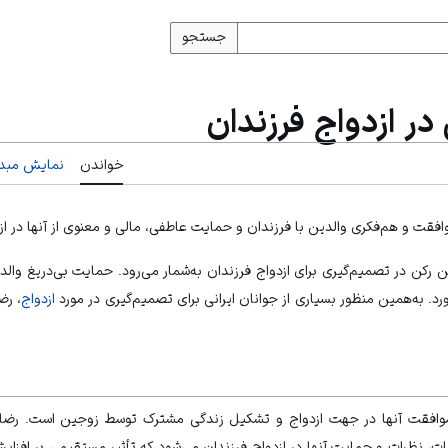
جستجو
در ازدواج فرزندان
خواندن
نمایش مبدأ
فقت و هم‌فکری والدین با فرزندان و حمایت عاطفی، مالی و معنوی از آنها در از
 رکن در تصمیم‌گیری برای ازدواج فرزندان به‌شمار می‌رود. حمایت بی‌دریغ والد
ورد. به‌همین منظور بسیاری از جوانان ایرانی برای تصمیم‌گیری در مورد
ازدواج
، رض
وافقت آنها در جهت ازدواج و تشکیل زندگی مشترک توسط زوجین است. رضایت
ات، نظرات و حمایت آنها در ازدواج فرزندان می‌شود که تأثیر مستقیمی بر افز