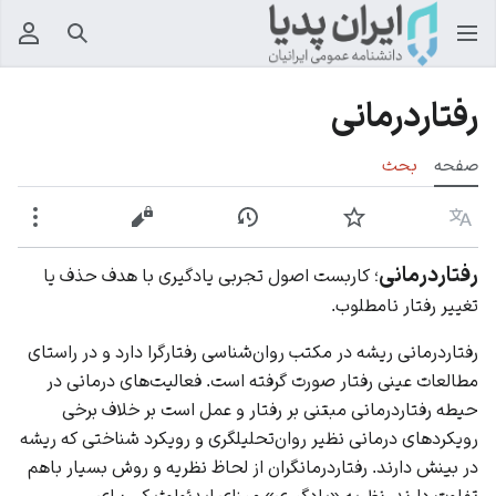
جستجو
منوی
رفتاردرمانی
صفحه
بحث
زبان
پیگیری
نمایش تاریخچه
نمایش مبدأ
بیشت
رفتاردرمانی
؛ کاربست اصول تجربی یادگیری با هدف حذف یا
تغییر رفتار نامطلوب.
رفتاردرمانی ریشه در مکتب روان‌شناسی رفتارگرا دارد و در راستای
مطالعات عینی رفتار صورت گرفته است. فعالیت‌های درمانی در
حیطه رفتاردرمانی مبتنی بر رفتار و عمل است بر خلاف برخی
رویکردهای درمانی نظیر روان‌تحلیلگری و رویکرد شناختی که ریشه
در بینش دارند. رفتاردرمانگران از لحاظ نظریه و روش بسیار باهم
تفاوت دارند. نظریه «یادگیری» مبنای ایدئولوژیکی برای