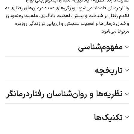
رفتاردرمانی قلمداد می‌شود. ویژگی‌های عمده درمان‌های رفتاری به
تقدم رفتار بر شناخت و بینش، اهمیت یادگیری، ماهیت رهنمودی
و فعال درمان‌ها و اهمیت سنجش و ارزیابی در زندگی روزمره
مربوط می‌شود.
مفهوم‌شناسی
تاریخچه
نظریه‌ها و روان‌شناسان رفتاردرمانگر
تکنیک‌ها