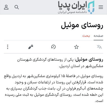
جستجو
منوی
روستای موئیل
صفحه
بحث
زبان
پیگیری
نمایش تاریخچه
نمایش مبدأ
بیشت
روستای موئیل
؛ یکی از روستاهای گردشگری شهرستان
مشگین‌شهر در استان اردبیل.
روستای موئیل در فاصلهٔ ۱۵ کیلومتری مشگین‌شهر به
اردبیل
واقع
شده است. قرارگرفتن این روستا در ارتفاعات سبلان و وجود
چشمه‌های آب‌گرم فراوان در آن، باعث جذب گردشگران بسیاری به
این خطه شده است. روستای گردشگری موئیل به ثبت ملی رسیده
است.