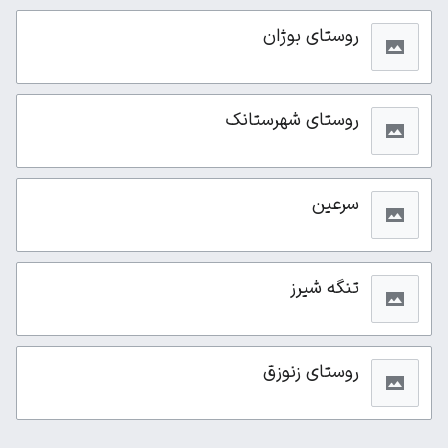
روستای بوژان
روستای شهرستانک
سرعین
تنگه شیرز
روستای زنوزق