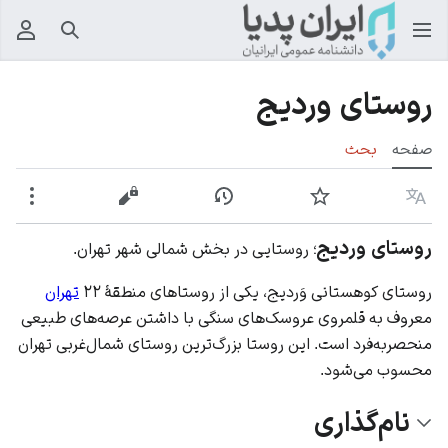
جستجو
منوی
روستای وردیج
صفحه
بحث
زبان
پیگیری
نمایش تاریخچه
نمایش مبدأ
بیشت
روستای وردیج
؛ روستایی در بخش شمالی شهر تهران.
روستای کوهستانی وَردیج، یکی از روستاهای منطقهٔ ۲۲
تهران
معروف به قلمروی عروسک‌های سنگی با داشتن عرصه‌های طبیعی
منحصربه‌فرد است. این روستا بزرگ‌ترین روستای شمال‌غربی تهران
محسوب می‌شود.
نام‌گذاری