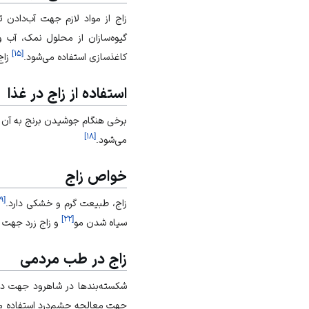
زاج از مواد لازم جهت آب‌دادن 
گیوه‌سازان از محلول نمک، آب و 
]
۱۵
[
کاغذسازی استفاده می‌شود.
زاج
استفاده از زاج در غذا
برخی هنگام جوشیدن برنج به آن 
]
۱۸
[
می‌شود.
خواص زاج
۱۹
[
زاج، طبیعت گرم و خشکی دارد.
]
۲۲
[
سیاه‌ شدن مو
و زاج زرد جهت د
زاج در طب مردمی
شکسته‌بندها در شاهرود جهت درما
جهت معالجه چشم‌درد استفاده م