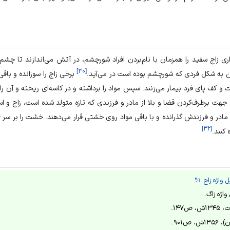
زاج سفید را همزمان با نام‌بردن افراد شورچشم، در آتش می‌اندازند تا چشم‌
]
۳۰
[
ن به شکل فردی که شورچشم بوده است در می‌آید.
برخی زاج را سوزانده و باقی 
 کف پای فرد بیمار می‌زنند. سپس مواد را برداشته و در کاسه‌ای ریخته و آن را د
هت برطرف‌کردن قضا و بلا از مادر و فرزندی که تازه متولد شده است، زاج و اسفن
]
۳۲
[
 کنند.
واژه زاج.
واژه زاگ.
۱۴۷.
ص۹۰۱.