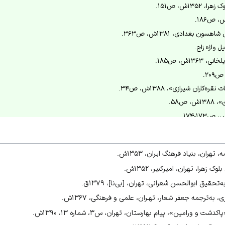
۱۳۵ش، ص۱۵۱.
ن بغدادی، ۱۳۸۱ش، ص۳۶۳.
ل واژه زاج.
۱۳ش، ص۱۸۵.
‌کاران شیرازی»، ۱۳۸۸ش، ص۳۴.
 ص۵۸.
دم سمنان و کشور، ۱۳۹۰ش، ص۱۴۶.
لامی در ایران»، ۱۳۷۳ش، ص۹۸.
تهران، بنیاد فرهنگ ایران، ۱۳۵۳ش.
 زهرا، تهران، امیرکبیر، ۱۳۵۲ش.
حقیق ابوالحسن شعرانی، تهران، [بی‌نا]، ۱۳۷۹ق.
 به‌ترجمه جعفر شعار، تهـران، علمی و فرهنگی، ۱۳۶۷ش.
خانی، ۱۳۶۳ش، ص۱۸۵.
ش، ص۲۲۳.
و ورامین»، پیام بهارستان، تهران، س۳، شماره ۱۳، ۱۳۹۰ش.