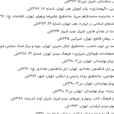
ویه»، ۱۳۷۱ش، ص۴۶۰.
تان، شیراز، [بی‌نا]، ۱۳۸۲ش.
ویه»، ۱۳۷۱ش، ص۴۶۱.
، «گیوه‌سازی»، رشد آموزش هنر، تهران، شماره ۱۸، ۱۳۸۸ش.
ویه»، ۱۳۷۱ش، ص۴۶۱.
 به‌ترجمه محمدطاهر میرزا، به‌تحقیق غلام‌رضا ورهرام، تهران، اطلاعات، چ۱، ۱۳۷۱ش.
ش، ص۲۲۲.
ی اسلامی در ایران»، هنر، تهران، شماره ۲۶، ۱۳۷۳ش.
 عشایر فارس، شیراز، نوید شیراز، ۱۳۲۴ش.
اسان، ۱۳۶۳ش، ص۲۴۷.
ن قاطع، تهران، امیرکبیر، ۱۳۳۵ش.
 بن ایوب حاسب، به‌تحقیق جلال متینی، تهران، موزه و مرکز اسناد مجلس شورای اسل
احات نقره‌کاران شیرازی»، فرهنگ مردم، تهران، شماره ۳۱، ۱۳۸۸ش.
ر فارس، ۱۳۲۴ش، ص۷۸.
بهارستان، تهران، س۳، ۱۳۹۰ش.
ایل شاهسون بغدادی، تهران، ایل شاهسون بغدادی، چ۱، ۱۳۸۱ش.
ین، به‌تحقیق روجا رحیمی و دیگران، تهران، شهر، ۱۳۸۶ش.
گ آداب رسوم و باورهای مردم شیراز، ۱۳۸۸ش، ص۳۲.
بهارستان، تهران، س۳، ۱۳۹۰ش.
، پیام بهارستان، تهران، س۳، ۱۳۹۰ش.
فرهنگ، آداب، رسوم و باورهای مردم شیراز، شیراز، آوند اندیشه، ۱۳۸۸ش.
مردم خراسان، تهران، ۱۳۶۳ ش.
یم مردم سمنان و کشور، سمنان، حبله رود، ۱۳۹۰ش.