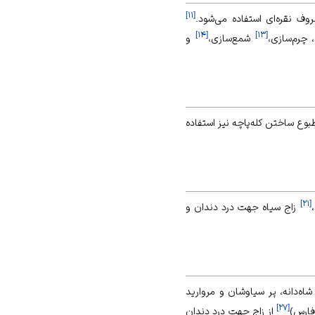
]
۱۱
[
ف نقره‌ای استفاده می‌شود.
]
۱۴
[
]
۱۳
[
 چرم‌سازی،
شمع‌سازی،
و
ع ساختن کله‌پاچه نیز استفاده
]
۲۱
[
زاج سیاه جهت درد دندان و
اه‌دانه، پر سیاوشان و مروارید
]
۲۷
[
فارس)
از زاج جهت درد دندان