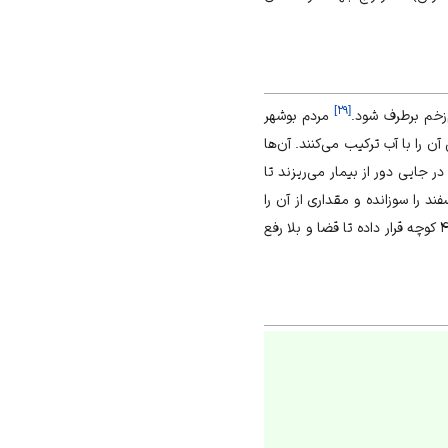
]
۲۹
[
زخم برطرف شود.
مردم بوشهر
آن را با آب ترکیب می‌کنند. آن‌ها
ر جایی دور از بیمار می‌ریزند تا
د را سوزانده و مقداری از آن را
برمی‌دارند. سپس پولی را روی سر مادر و فرزندش گذرانده و با باقی مواد روی خشتی قرار می‌دهند. خشت را بر سر ۴ کوچه قرار داده تا قضا و بلا رفع