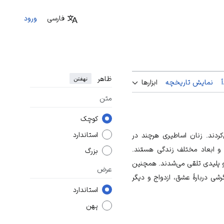
فارسی
ورود
ظاهر
نهفتن
نمایش تاریخچه
ابزارها
متن
کوچک
استاندارد
کردند. زنان اساطیری هرچند در
 و ابعاد مختلف زندگی هستند.
بزرگ
 و پلیدی تلقی می‌شدند. همچنین
عرض
ی دربارهٔ عشق، ازدواج و دیگر
استاندارد
پهن