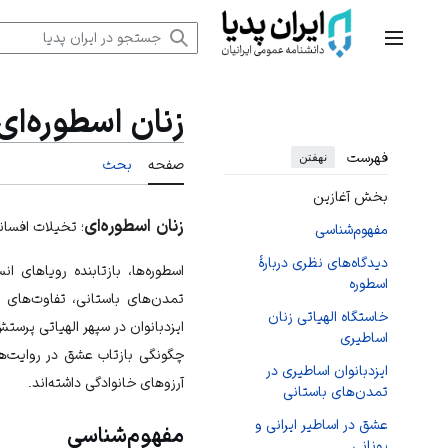
رش
ه
منوی اصلی
حتوا
زنان اسطوره‌ای
فهرست
نهفتن
صفحه
بحث
بخش آغازین
زنان اسطوره‌ای
؛ تخیلات افسان
مفهوم‌شناسی
دیدگاه‌های نظری دربارهٔ
اسطوره‌ها، بازتابنده رویاهای 
اسطوره
تمدن‌های باستانی، تفاوت‌های 
خاستگاه الهیاتی زنان
ایزدبانوان در سپهر الهیاتی پرس
اساطیری
چگونگی بازتاب عشق در روایت‌ها
ایزدبانوان اساطیری در
آرزوهای خانوادگی داشته‌اند.
تمدن‌های باستانی
عشق در اساطیر ایرانی و
مفهوم‌شناسی
یونانی