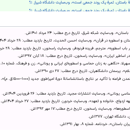
 باستان، ثمرة یک روند جمعی است»، وب‌سایت دانشگاه شیراز.
 باستان، ثمرة یک روند جمعی است»، وب‌سایت دانشگاه شیراز.
اسطوره‌ها»، وب‌سایت راسخون.
سی مقایسه‌ای نقش زنان در نزاع‌های درون‌خانوادگی اسطوره‌های ایرانی و یونانی و رو
ان»، وب‌سایت شبکه شرق، تاریخ درج مطلب: ۲۴ مرداد ۱۴۰۱ش.
 اسطوره در قرآن»، وب‌سایت احسن الحدیث، تاریخ بازدید مطلب: ۲۸ خرداد ۱۴۰۴ش.
سی مقایسه‌ای نقش زنان در نزاع‌های درون‌خانوادگی اسطوره‌های ایرانی و یونانی و رو
ب اسطوره»، مترجم، فریده فرنودفر، وب‌سایت راسخون، تاریخ بازدید مطلب: ۲۸ خرداد ۱۴۰۴ش.
اساطیر ایران»، وب‌سایت راسخون، تاریخ درج مطلب: ۱۸ آبان ۱۳۹۷ش.
ه با تأکید بر نتایج باستانشناسانة دورة امپراطوی جدید (1000-1500ق.م)»، 1390ش، ص104-102.
ا، «نگاهی به زنان حماسی و اسطوره‌ای ایرانی و یونانی»، زن و فرهنگ، شماره ۱۰، زمستان ۱۳۹۰ش.
، پرسمان دانشگاهیان، تاریخ درج مطلب: ۲۷ دی ۱۳۹۰ش.
و الهه‌های یونانی»، وب‌سایت راسخون.
ن»، 1391ش، ص59.
 و اسطوره‌های ایرانی»، 1390ش، ص42-40.
 از اسلام»، پرسمان دانشگاهیان.
ن و اسطوره‌های ایرانی»، 1390ش، ص43.
ره‌ها»، وب‌سایت راسخون، تاریخ درج مطلب:۱۷ مهر ۱۳۹۲ش.
منفی شاهنامه»، وب‌سایت راسخون.
انشگاه تهران، ۱۳۷۷ش.
 یونان باستان»، وب‌سایت شبکه شرق.
ن»، خردنامه، شماره ۸، بهار ۱۳۹۱ش.
سی مقایسه‌ای نقش زنان در نزاع‌های درون‌خانوادگی اسطوره‌های ایرانی و یونانی و رو