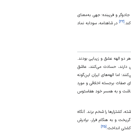
جادوگر و فریبنده؛ جهی به‌معنای
]
۲۲
[
ند.
در شاهنامه، سودابه نماد
هر دو الهه عشق و زیبایی بودند.
ی دارند، حسادت می‌کنند، عاشق
ند؛ اما الهه‌های ایران این‌گونه
رای صفات برجسته اخلاقی و مورد
نه داشت و به همسر خود هفاستوس
ه، کشتزارها را شخم بزند. آنگاه
 گریخت و به هنگام فرار، برادرش
]
۲۵
[
 کشتی انداخت.