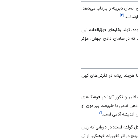
انسان دیرینه را بازتاب می‌دهد.
]
۲
[
ازشناسد.
 تولد وکارهای فوق‌العاده این
ند که در سامان دادن جهان، مؤثر
ها هرچند ریشه در نگرش‌های کهن
یر و تکرار آنها در فرهنگ‌های
 ذهن آدمی با طبیعت پیرامون او
]
۷
[
ول اندیشه آدمی است.
ل گرفته است؛ در دورانی که زبان
ج در اثر تغییرات فرهنگی، از آن