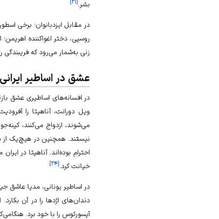
]
۲۱
[
بشر.
در مقابل ایزدبانوان؛ برخی اسطور
روسپی، دختر اغواکننده اهریمن؛ 
زنی به‌شمار می‌رود که فریبندگی را
عشق در اساطیر ایرانی 
در افسانه‌های اساطیری عشق بازتا
ویل دورانت، آناهیتا را آفرودی
می‌شوند، ازدواج می‌کنند، کینه‌جو
نیستند. همچنین در هیچ‌یک از دا
احترام بوده‌اند. آناهیتا در ای
]
۲۴
[
خیانت کرد.
در اساطیر یونانی، مدیا عاشق جیس
دندان‌های اژدها را در آن بکارد.
آپسورتوس را با خود برد. هنگامی‌