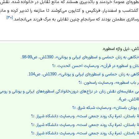
طوره‌ای عموماً؛ خردمند و باتدبیری هستند که مانع تقابل در خانواده شده، نقش پ
گشتاسب و اسفندیار، فرنگیس و کتایون می‌کوشند تا منازعه را تدبیر کرده و مان
]
۳۰
[
رسالاری مطمئن بودند که سرانجامِ چنین تقابلی به مرگ فرزند می‌انجامد.
ی به زنان حماسی و اسطوره‌ای ایرانی و یونانی»، 1390ش، ص99-98.
تان و اسطوره در قرآن»، وب‌سایت احسن الحدیث.
به زنان حماسی و اسطوره‌ای ایرانی و یونانی»، 1390ش، ص104.
در باب اسطوره»، وب‌سایت راسخون.
سی مقایسه‌ای نقش زنان در نزاع‌های درون‌خانوادگی اسطوره‌های ایرانی و یونانی و رو
 یونان باستان»، وب‌سایت شبکه شرق.
 باستان، ثمرة یک روند جمعی است»، وب‌سایت دانشگاه شیراز.
 باستان، ثمرة یک روند جمعی است»، وب‌سایت دانشگاه شیراز.
 باستان، ثمرة یک روند جمعی است»، وب‌سایت دانشگاه شیراز.