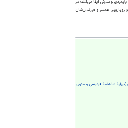
ایمردی و سازش ایفا می‌کنند؛ در
ع رویارویی همسر و فرزندان‌شان
می )برپایة شاهنامة فردوسی و متون