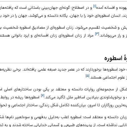
]
۱
[
وده و افسانه آمده
و در اصطلاح؛ گونه‌ای جهان‌بینی باستانی است که یافته‌های 
ند، انسان اسطوره‌ای خود را با جهان، یگانه دانسته و می‌کوشد، جهان را در خود ب
، کیش و شخصیت تقسیم می‌شود، زنان اسطوره‌ای از مصادیق اسطوره شخصیت بوده،
]
۳
[
 و راز می‌پوشاند.
مراد از زنان اسطوره‌ای زنان افسانه‌ای و ایزد بانوانی هست
هٔ اسطوره
ت خود اسطوره‌ها برخوردارند که در عصر جدید صبغه علمی یافته‌اند. برخی نظریه‌
]
۵
[
از علوم اجتماعی هستند.
کل از مجموعه‌ای روایات دانسته و معتقد بر یکی بودن ساختارهای اصلی اساط
]
۶
[
 برخویشاوندی بنیادین اساطیر ملل تأکید می‌کند.
اسطوره‌ها ریشه در روابط
رینه‌ترین روزگاران تا امروز، بیان‌کننده تکامل شکل زندگی، ساختار اجتماعی و تح
 زبان دانسته و معتقد است؛ اسطوره اغلب به‌دلیل بدفهمی و سوءتعبیر نام‌ها شک
نایی نداشته است، از پدیده‌های طبیعی و آسمانی خدایانی ساخته شدند و به تدری