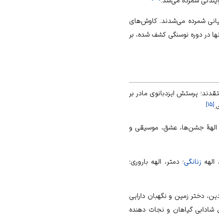
ایندگی شمرده می‌شد.
یانی شمرده می‌شدند. کاوش‌های
ها در دوره نوسنگی کشف شده، بر
قدند؛ پرستش ایزدبانوی مادر بر
]
۱۵
[
.
 الههٔ جشن‌ها، عشق، موسیقی و
 الهه
زنانگی
؛ دمتر، الهه باروری؛
ین، دختر زمین و نگهبان دارایی
ل شادابی گیاهان و نجات دهنده