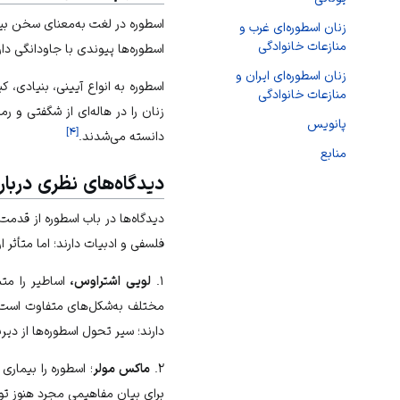
اسطوره در لغت به‌معنای سخن بیه
زنان اسطوره‌ای غرب و
منازعات خانوادگی
اسطوره‌ها پیوندی با جاودانگی دار
زنان اسطوره‌ای ایران و
اسطوره به انواع آیینی، بنیادی
منازعات خانوادگی
زنان را در هاله‌ای از شگفتی و رمز
پانویس
]
۴
[
دانسته می‌شدند.
منابع
دیدگاه‌های نظری دربار
دیدگاه‌ها در باب اسطوره از قدم
فلسفی و ادبیات دارند؛ اما متأثر 
۱.
لویی اشتراوس،
اساطیر را متش
مختلف به‌شکل‌های متفاوت است و
دارند؛ سیر تحول اسطوره‌ها از دی
۲.
ماکس مولر
؛ اسطوره را بیماری
برای بیان مفاهیمی مجرد هنوز توا