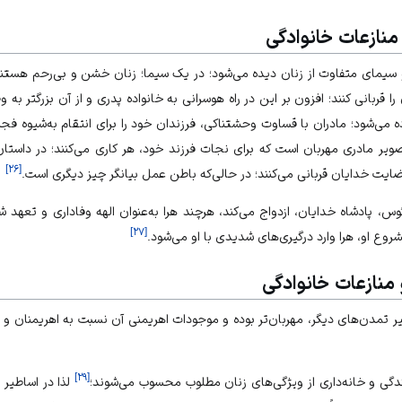
منازعات خانوادگی
 سیمای متفاوت از زنان دیده می‌شود؛ در یک سیما؛ زنان خشن و بی‌رحم هستند 
 قربانی کنند؛ افزون بر این در راه هوسرانی به خانواده پدری و از آن بزرگتر به 
ه می‌شود؛ مادران با قساوت وحشتناکی، فرزندان خود را برای انتقام به‌شیوه فجی
ویر مادری مهربان است که برای نجات فرزند خود، هر کاری می‌کنند؛ در داستان 
]
۲۶
[
ضایت خدایان قربانی می‌کنند؛ در حالی‌که باطن عمل بیانگر چیز دیگری است.
ئوس، پادشاه خدایان، ازدواج می‌کند، هرچند هرا به‌عنوان الهه وفاداری و تعهد شن
]
۲۷
[
روع او، هرا وارد درگیری‌های شدیدی با او می‌شود.
 منازعات خانوادگی
طیر تمدن‌های دیگر، مهربان‌تر بوده و موجودات اهریمنی آن نسبت به اهریمنان و 
]
۲۹
[
ایندگی و خانه‌داری از ویژگی‌های زنان مطلوب محسوب می‌شوند؛
لذا در اساطیر ا