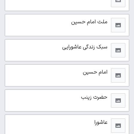
ملت امام حسین
سبک زندگی عاشورایی
امام حسین
حضرت زینب
عاشورا