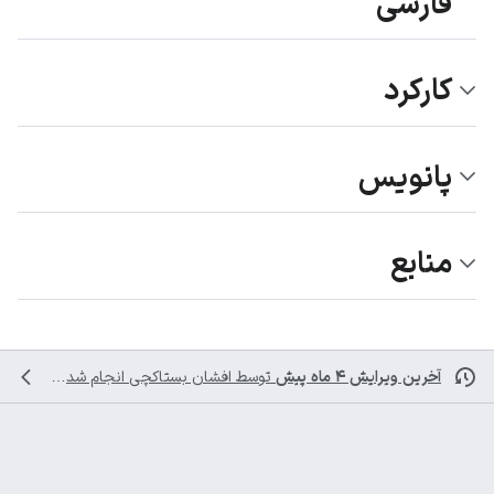
فارسی
کارکرد
پانویس
منابع
آخرین ویرایش ۴ ماه پیش
توسط
افشان بستاکچی
انجام شده است