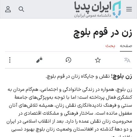
جستجو
منوی
زن در قوم بلوچ
صفحه
بحث
زبان
پیگیری
نمایش تاریخچه
نمایش مبدأ
بیشت
زن بلوچ؛
نقش و جایگاه زنان در قوم بلوچ.
زن بلوچ، همواره در زندگی خانوادگی و اجتماعی، هم‌گام مردان به
کنشگری فعال پرداخته است؛ اما با توجه به‌ویژگی‌های جامعهٔ
سنتی و فرهنگ نادیده‌انگاری نقش زنان، همیشه تلاش‌های آنان
مغفول مانده است. ساختار فرهنگی و مشکلات اقتصادی در
محرومیت زنان نقش عمده را دارد. بعد از
انقلاب اسلامی
در ایران
و دو دههٔ گذشته در افغانستان وضعیت زنان بلوچ بهبود نسبی
یافته است.