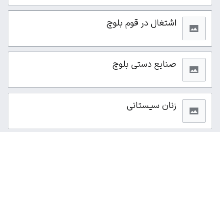
اشتغال در قوم بلوچ
صنایع دستی بلوچ
زنان سیستانی
از این صفحه ۱۸۱بار بازدید شده است.
سیاست حفظ حریم خصوصی
نمای رایانه