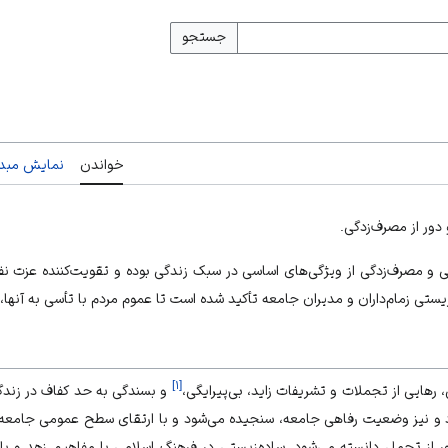
جستجو
خواندن
نمایش مبدأ
دور از مصرف‌زد‌گی.
ی و مصرف‌زد‌گی از ویژگی‌های اساسی در
سبک زندگی
بوده و تقویت‌کننده عزت نف
زیستی زمام‌داران و مدیران جامعه تأکید شده است تا عموم مردم با تأسی به آنها، س
]
۱
[
رهایی از تجملات و تشریفات زاید، بی‌پیرایگی،
و بسندگی به حد کفاف در زندگ
اد و نیز وضعیت رفاهی جامعه، سنجیده می‌شود و با ارتقای سطح عمومی جامعه،
ور از تجمل دانسته می‌شود. ساده‌زیستی در فرهنگ اسلامی با مفاهیم زهد و پ