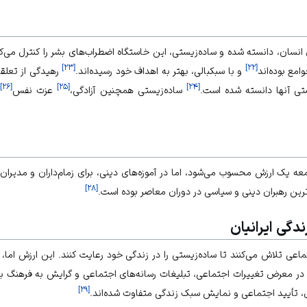
 انسان، دانسته شده و ساده‌زیستی، این خاستگاه اضطراب‌های بشر را کنترل می‌کن
]
۲۳
[
]
۲۲
[
امع بوده‌اند
و با سبکبالی، بهتر به اهداف خود رسیده‌اند.
رهیدگی از تعلقات
]
۲۶
[
]
۲۵
[
]
۲۴
[
یستی آنها دانسته شده است.
ساده‌زیستی همچنین آزادگی،
عزت نفس
و
معه یک ارزش محسوب می‌شود، اما در آموزه‌های دینی، برای زمام‌داران و مدیر
]
۲۸
[
ترین رهبران دینی و سیاسی در دوران معاصر بوده است.
دگی ایرانیان
ماعی تلاش می‌کنند تا ساده‌زیستی را در زند‌گی خود رعایت کنند. این ارزش اما،
تن در معرض تغییرات اجتماعی، تبلیغات رسانه‌های اجتماعی و گرایش به فرهنگ بیگ
]
۲۹
[
أیید اجتماعی و نمایش سبک زندگی متفاوت شده‌اند.