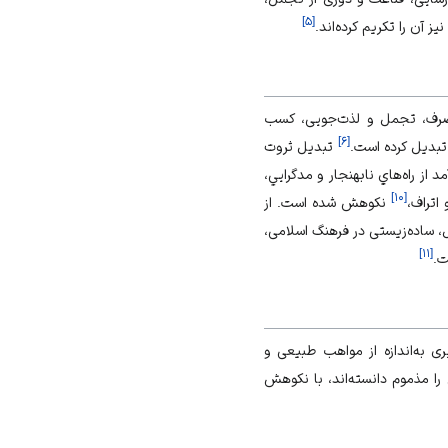
]
۵
[
ز آن را تکریم کرده‌اند.
 مصرف، تجمل و لذت‌جویی، کسب
]
۶
[
تبدیل کرده است.
تبديل ثروت
ز راه‌هاي نابهنجار و مدگرايي،
]
۱۰
[
اتراف،
نکوهش شده است. از
 ساده‌زیستی در فرهنگ اسلامی،
]
۱۱
[
ت.
یری به‌اندازه از مواهب طبیعی و
ا مذموم دانسته‌اند، با نکوهش