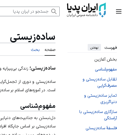
رش
ه
منوی اصلی
حتوا
ساده‌زیستی
فهرست
نهفتن
صفحه
بحث
بخش آغازین
ساده‌زیستی؛
زندگی بی‌پیرایه و 
مفهوم‌شناسی
تقابل ساده‌زیستی و
ساده‌زیستی و دوری از تجمل‌گرای
مصرف‌گرایی
است. در آموزه‌های اسلام بر ساده‌
تمایز ساده‌زیستی و
دنیاگریزی
مفهوم‌شناسی
سازگاری ساده‌زیستی با
دل‌نبستن به جذابیت‌های دنیایی، 
آراستگی
ساده‌زیستی بر اساس جایگاه افر
فلسفۀ ساده‌زیستی
در دوره‌های پسینی، ساده و به‌د