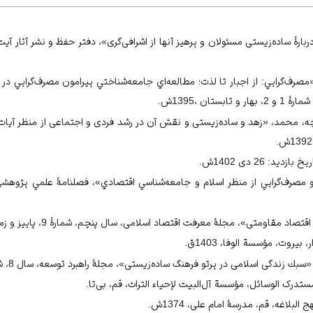
و ساده‌زیستی و نقش آن در رشد فردی و اجتماعی از منظر آیات و رویات»، 1392ش، ص25
1ش، ج1، ص653.
بارۀ ساده‌زیستی مسئولان و پرهیز آنها از اشرافی‌گری»، دفتر حفظ و نشر آثار آیت‌
اسلامى در پرتو فرهنگ ساده‌زيستى»، 1392ش، ص60.
، 1386ش، ص45.
مصرف‌گرايي: از اجبار تا لذت؛ مطالعه‌ا‌ي جامعه‌شناختي پيرامون مصرف‌گرايي د
قتصاد مقاومتی»، 1392ش، ص170.
اسلامى در پرتو فرهنگ ساده‌زيستى»، 1392ش، ص70.
چه، محمد، «زهد و ساده‌زیستی و نقش آن در رشد فردی و اجتماعی از منظر آیات
1ش، ج1، ص828.
اسلامى در پرتو فرهنگ ساده‌زيستى»، 1392ش، ص65.
13ش، ج1، ص62.
د: 26 دی 1402ش.
1ش، ج1، ص455.
1ش، ج1، ص284.
و ساده‌زیستی و نقش آن در رشد فردی و اجتماعی از منظر آیات و رویات»، 1392ش، ص34.
مقاومتی»، مجلۀ معرفت اقتصاد اسلامی، سال پنچم، شمارۀ 9، پاییز و زمستان 1392ش.
بی‌تا، ج12، ص47.
یروت، مؤسسة الوفا، 1403ق.
1ش، ج1، ص506.
دگى اسلامى در پرتو فرهنگ ساده‌زيستى»، مجلۀ راهبرد توسعه، سال 8، شمارۀ 78، زمستان 1392ش.
ب دربارۀ ساده‌زیستی مسئولان و پرهیز آنها از اشرافی‌گری»، وب‌سایت دفتر حفظ و نشر آثا
ک ‌الوسائل، مؤسسة آل‌البيت لإحياء التراث، قم، بی‌تا.
لبلاغه، قم، مدرسۀ امام علی، 1374ش.