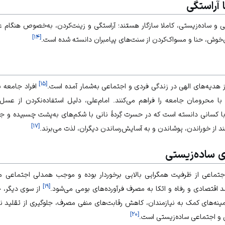
 آراستگی
تگی و ساده‌زیستی، کاملا سازگار هستند؛ آراستگی و زینت‌کردن، به‌خصوص هنگام 
]
۱۴
[
ی‌خوش، حنا و مسواک‌کردن از سنت‌های پیامبران دانسته شده است.
]
۱۵
[
از هدیه‌های الهی در زندگی فردی و اجتماعی به‌شمار آمده است.
افراد جامعه ب
با محرومان جامعه را فراهم می‌کنند. امام‌علی، دلیل استفاده‌نکردن از ع
با کسانی دانسته است که در حسرت گِردۀ نانی با شکم‌های به‌پشت چسبیده و ج
]
۱۷
[
نند از خوراندن، پوشاندن و به آسایش‌رساندن دیگران، لذت می‌برند.
ی ساده‌زیستی
اجتماعی از ظرفیت همگرایی بالایی برخوردار بوده و موجب همدلی اجتماعی م
]
۱۹
[
اقتصادی و رفاه و اتکا به مصرف فرآورده‌های بومی می‌شود.
از سوی دیگر، ج
مینه‌های کمک به نیازمندان، کاهش رقابت‌های منفی مصرف، جلوگیری از تقلید ن
]
۲۰
[
ی و اجتماعی ساده‌زیستی است.