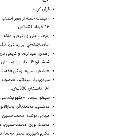
↑
زاهدی و کریمی درچه، «زهد 
قرآن کریم.
↑
مکارم شیرازی، ترجمۀ نهج البلاغه، 374
«بیست جمله از رهبر انقلاب در
↑
مردانی‌ نوکنده، «سبك زندگى 
16 خرداد 1401ش.
↑
یوسفیان، «ساده‌زیستی روحانیت»
ربیعی، علی و رفیعی، ملکه، «
↑
سیفلو، سجاد، «مفهوم‌شناسی ا
جامعه‌‌شناسي ايران، دورۀ 16، شمارۀ 1 و 2، بهار و تابستان ،1395ش.
↑
مردانی ‌نوکنده، «سبك زندگى 
زاهدی، عبدالرضا و کریمی در
↑
مکارم شیرازی، ترجمۀ نهج البلاغه، 374
↑
مردانی ‌نوکنده، «سبك زندگى 
4، شماره ۱۴، پاييز و زمستان 1392ش.
↑
مکارم شیرازی، ترجمۀ نهج البلاغه، 74
«ساده‌زیستی»، ویکی فقه، تاریخ بازدی
↑
مکارم شیرازی، ترجمۀ نهج البلاغه، 374
↑
مکارم شیرازی، ترجمۀ نهج البلاغه، 374
34، تابستان 1388ش.
↑
زاهدی و کریمی درچه، «زهد 
سیفلو، سجاد، «مفهوم‌شناسی اقتصاد 
↑
محدث نوری، مستدرک الوسائل، 
مجلسی، محمدباقر، بحارالانوار، ب
↑
مکارم شیرازی، ترجمۀ نهج البلاغه، 374
مردانی ‌نوکنده، محمدحسین، «سبك زن
↑
«بیست جمله از رهبر انقلا
محدث ‌نوری، محمدحسین، مستدر
مکارم شیرازی، ناصر، ترجمۀ نهج ا