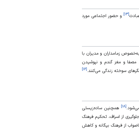
]
۱۳
[
عبادت
و حضور اجتماعی مورد
ه‌خصوص زمامداران و مدیران با
سل مصفا و مغز گندم و نپوشیدن
]
۱۶
[
گرهای سوخته زندگی می‌کنند.
]
۱۸
[
ی‌شود.
همچنین ساده‌زیستی
لوگیری از اسراف، تحکیم‌ فرهنگ
اصواب از فرهنگ بیگانه و کاهش