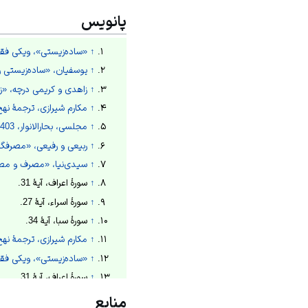
پانویس
↑
«ساده‌زیستی»، ویکی فقه
↑
یوسفیان، «ساده‌زیستی روحانیت
↑
زاهدی و کریمی درچه، «زهد و
↑
مکارم شیرازی، ترجمۀ نهج البلاغه، 374
↑
مجلسی، بحارالانوار، 1403ق، ج67، ص362.
↑
ربیعی و رفیعی، «مصرفگرايي:
↑
سیدی‌نیا، «مصرف و مصرف‌گرا
↑
سورۀ اعراف، آیۀ 31.
↑
سورۀ اسراء، آیۀ 27.
↑
سورۀ سبا، آیۀ 34.
↑
مکارم شیرازی، ترجمۀ نهج البلاغه، 74
↑
«ساده‌زیستی»، ویکی فقه
↑
سورۀ اعراف، آیۀ 31.
↑
مجلسی، بحارالانوار، 1403ق، ج76، ص127.
منابع