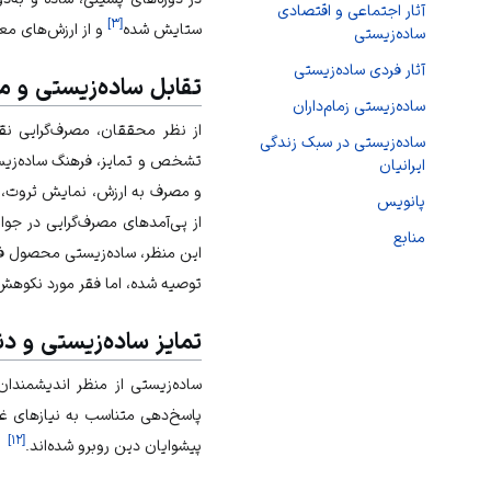
آثار اجتماعی و اقتصادی
]
۳
[
ستایش شده
و از ارزش‌های مع
ساده‌زیستی
آثار فردی ساده‌زیستی
تقابل ساده‌زیستی و م
ساده‌زیستی زمام‌داران
از نظر محققان، مصرف‌گرایی نق
ساده‌زیستی در سبک زندگی
تشخص و تمایز، فرهنگ ساده‌زیستی
ایرانیان
و مصرف به ارزش، نمايش ثروت، ني
پانویس
از پی‌آمدهای مصرف‌گرایی در جوا
منابع
این منظر، ساده‌زیستی محصول فق
توصیه شده، اما فقر مورد نکوهش 
تمایز ساده‌زیستی و دن
ساده‌زیستی از منظر اندیشمندان م
پاسخ‌دهی متناسب به نیازهای غر
]
۱۲
[
پیشوایان دین روبرو شده‌اند.