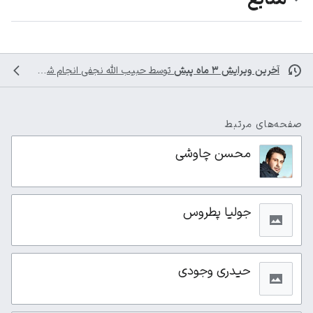
آخرین ویرایش ۳ ماه پیش
توسط
حبیب الله نجفی
انجام شده است
صفحه‌های مرتبط
محسن چاوشی
جولیا پطروس
حیدری وجودی