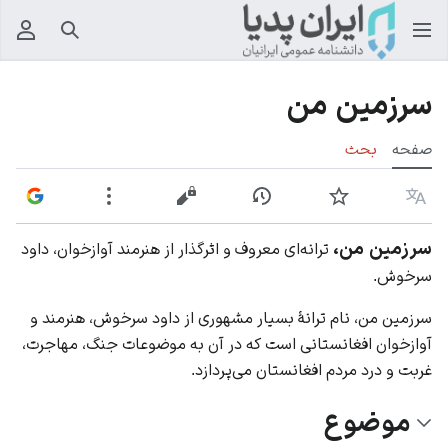
جستجو
منوی
سرزمین من
صفحه
بحث
زبان
پیگیری
نمایش تاریخچه
نمایش مبدأ
بیشتر
سرزمین من،
ترانه‌ای معروف و اثرگذار از هنرمند آوازخوان، داود
سرخوش.
سرزمین من، نام ترانۀ بسیار مشهوری از داود سرخوش، هنرمند و
آوازخوان افغانستانی است که در آن به موضوعات جنگ، مهاجرت،
غربت و درد مردم افغانستان می‌پردازد.
موضوع