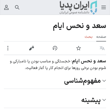
جستجو
منوی
سعد و نحس ایام
صفحه
بحث
زبان
پیگیری
نمایش تاریخچه
نمایش مبدأ
بیشت
سعد و نحس ایام
؛ خجستگی و مناسب بودن یا نامبارکی و
شوم بودن برخی روزها برای انجام کار یا آغاز فعالیت.
مفهوم‌شناسی
پیشینه