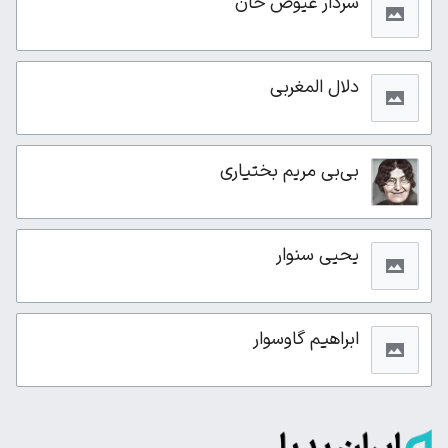
سردار عیوض خان
دلال المغربی
بی‌بی مریم بختیاری
یحیی سنوار
ابراهیم گاوسوار