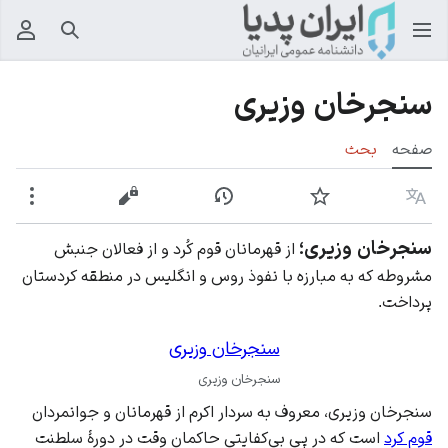
جستجو
منوی
سنجرخان وزیری
صفحه
بحث
زبان
پیگیری
نمایش تاریخچه
نمایش مبدأ
بیشت
سنجرخان وزیری؛
از قهرمانان قوم کُرد و از فعالان جنبش
مشروطه که به مبارزه با نفوذ روس و انگلیس در منطقه کردستان
پرداخت.
سنجرخان وزیری
سنجرخان وزیری
سنجرخان وزیری، معروف به سردار اکرم از قهرمانان و جوانمردان
قوم کرد
است که در پی بی‌کفایتی حاکمان وقت در دورۀ سلطنت