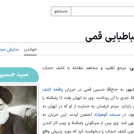
جستجو
طبایی قمی
خواندن
نمایش مبدأ
ی
؛ مرجع تقلید و مجاهد مقابله با کشف حجاب
سید حسین 
هور به حاج‌آقا حسین قمی در جریان
واقعه کشف
ابلة جدی با آن پرداخت. وی به تهران رفت تا
رضاشاه
را
بازدارد. مردم خراسان به حمایت از او که در تهران به
ود، در
مسجد گوهرشاد
تحصن کردند. این جریان به
هی شد. وی پس از سرنگونی رضاشاه و برسر کار آمدن
نون کشف حجاب
را درخواست کرد که مورد پذیرش واقع