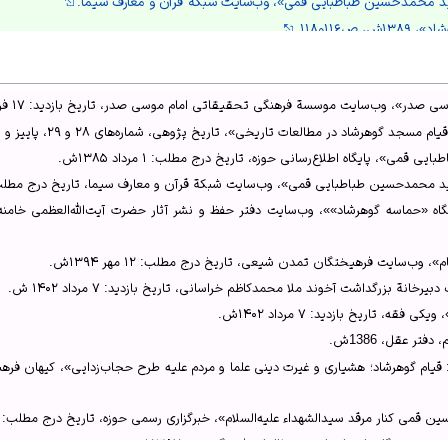
سید محمدحسین طباطبایی قمی»، وب‌سایت شبکة قرآن و معارف سیما.
ص۱۱۶و۱۱۸.
م گوهرشاد؛ هشیاری و غیرت دینی علما و مردم علیه طرح حجاب‌زدایی»، ۱۳۹۴ش، ص۴۶و۴۷.
 ص۱۱۹و۱۲۰.
 صدر»، وب‌سایت موسسة فرهنگی تحقیقاتی امام موسی صدر، تاریخ بازدید: ۱۷ فروردین‌ ۱۴۰۲ش.
روری بر سیره و عملکرد آیت‌الله سید حسین قمی طباطبائی در قیام گوهرشاد، وب‌سایت
د گوهرشاد در مطالعات تاریخی»، تاریخ پژوهی، شماره‌های ۲۸ و ۲۹، پاییز و زمستان ۱۳۸۵ش.
خونین گوهرشاد در ماجرای کشف حجاب»، پایگاه اطلاع‌رسانی حوزه.
 قمی»، پایگاه اطلاع‌رسانی حوزه، تاریخ درج مطلب: ۱ مرداد ۱۳۸۵ش.
۱ش، ص۱۲۰.
حمدحسین طباطبایی قمی»، وب‌سایت شبکة قرآن و معارف سیما، تاریخ درج مطلب: ۸ اردیبهشت ۴۰۰
می»، وب‌سایت دانشنامة اسلامی.
نگر گوهر شاد»، پایگاه اطلاع‌رسانی حوزه.
ین طباطبایی قمی»، پایگاه اطلاع رسانی حوزه.
 وب‌سایت فرهیختگان تمدن شیعی، تاریخ درج مطلب: ۱۲ مهر ۱۳۹۴ش.
مسجد گوهرشاد در مطالعات تاریخی»، ۱۳۸۵ش، ص۴۴.
انة بزرگداشت آخوند ملا محمدکاظم خراسانی، تاریخ بازدید: ۷ مرداد ۱۴۰۲ ش.
سید حسین قمی کنار مرقد سیدالشهداء علیه‌السلام»، خبرگزاری رسمی حوزه.
ه، تاریخ بازدید: ۷ مرداد ۱۴۰۲ش.
ین طباطبایی قمی»، پایگاه اطلاع‌رسانی حوزه.
ر عقل، 1386ش.
وری بر قیام مردم مشهد در واقعۀ مسجد گوهرشاد»، ۱۳۸۴ش، ص۴۴.
د»، وب‌سایت پژوهشگاه علوم انسانی و مطالعات فرهنگی.
می کنار مرقد سیدالشهداء علیه‌السلام»، خبرگزاری رسمی حوزه، تاریخ درج مطلب: ۲۶ آذر ۱۳۹۵ش.
، ویکی شیعه.
پژوهشگاه علوم انسانی و مطالعات فرهنگی، دی ۱۳۸۷ش.