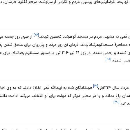
 نهایت، نارضایتی‌های پیشین مردم و نگرانی از سرنوشت مرجع تقلید خراسان، با
]
۲۶
[
ن قمی به مشهد، مردم در مسجد گوهرشاد تحصن کردند.
حاصرة مسجدگوهرشاد زدند. فردای آن روز مردم و بازاریان برای ملحق شدن ب
و با مامورین درگیر شدند و عده‌ای کشته و زخمی شدند. در روز ۲۱ تیر ۳۱۴
]
۲۸
[
]
۲۹
[
‌ سال ۱۳۱۴ش
فرستادگان شاه به آیت‌الله قمی اطلاع دادند که به وی اج
همان باغ بماند و یا در محلی دیگر که دولت برای او انتخاب می‌کند اقامت داشت
]
۳۰
[
 کند.