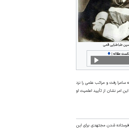
ن طباطبایی قمی
دکست مقاله
|
🡇
 سال ۱۲۷۲ش وارد حوزة نجف شد و پس از بهره بردن از اساتید بزرگ آن حوزه، در سال ۱۲۸۲ش به سامرا رفت و مراتب علمی را نزد
اد که این امر نشان از تأیید اعلمیت او
رستاده شدن مجتهدی برای این