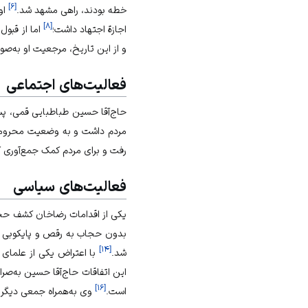
]
۶
[
خطه بودند، راهی مشهد شد.
او
]
۸
[
اجازة اجتهاد داشت؛
و از این تاریخ، مرجعیت او به‌صو
فعالیت‌های اجتماعی
حاج‌آقا حسین طباطبایی قمی، پس
مردم داشت و به وضعیت محروما
رفت و برای مردم کمک جمع‌آوری ک
فعالیت‌های سیاسی
یکی از اقدامات رضاخان کشف حجا
بدون حجاب به رقص و پایکوبی پ
]
۱۴
[
شد.
با اعتراض یکی از علمای ش
این اتفاقات حاج‌آقا حسین به‌صرا
]
۱۶
[
است.
وی به‌همراه جمعی دیگر، 