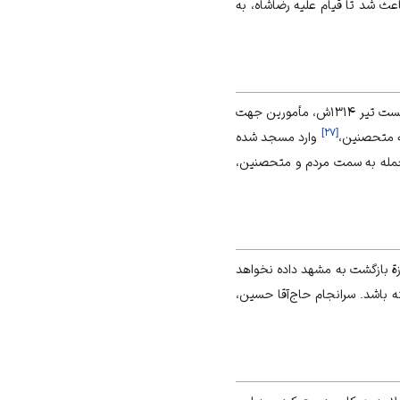
عث شد تا قیام علیه رضاشاه، به
از صبح روز جمعه بیست تیر ۱۳۱۴ش، مأمورین جهت
]
۲۷
[
ه متحصنین،
وارد مسجد شده
۱ش با دستور مستقیم رضاشاه، برای حمله به سمت مردم و متحصنین،
ازة بازگشت به مشهد داده نخواهد
ه باشد. سرانجام حاج‌آقا حسین،