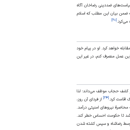
یاست‌های ضددینی رضاخان آگاه
ریه ضمن بیان این مطلب که اسلام
]
۲۰
[
می‌کرد.
ابله خواهد کرد. او در پیام خود
 این عمل منصرف کنم، در غیر این
از کشف حجاب موظف می‌داند؛ لذا
]
۲۴
[
از فردای آن روز،
 محاصرة نیروهای امنیتی درآمد.
 شد تا حکومت احساس خطر کند.
ن توسط رضاشاه و سپس کشته شدن