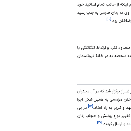
 اینکه از جانب تمام اساتید خود
نکه با اصرار فراوان مردم در سال ۱۳۱۱ش رسالة عملیة وی به زبان فارسی به چاپ رسید
]
۱۰
[
ضاخان بود.
ود نکرد و ارتباط تنگاتنگی با
 شد به شخصه به در خانة ثروتمندان
راز برگزار شد که در آن دختران
خان مراسمی به همین شکل اجرا
]
۱۵
[
 تبریز به راه افتاد.
در پی
رای تغییر نوع پوشش و حجاب زنان
]
۱۷
[
ه و ارسال کردند.