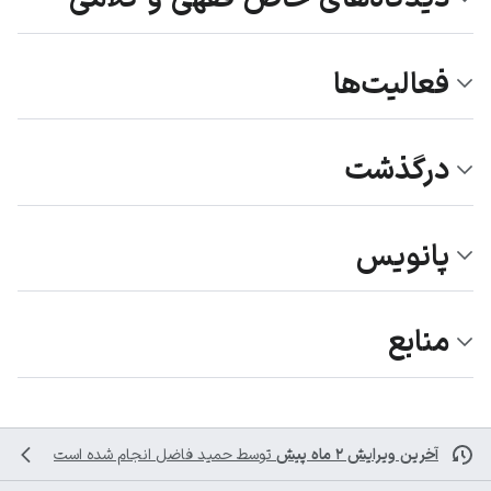
فعالیت‌ها
درگذشت
پانویس
منابع
آخرین ویرایش ۲ ماه پیش
توسط
حمید فاضل
انجام شده است