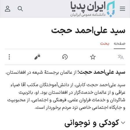
جستجو
منوی
سید علی‌احمد حجت
صفحه
بحث
زبان
پیگیری
نمایش تاریخچه
نمایش مبدأ
بیشت
سید علی‌احمد حجت؛
از عالمان برجستة شیعه در افغانستان.
سید علی‌احمد حجت کابلی، از دانش‌آموختگان مکتب آقا ضیاء
عراقی و از عالمان خدمت‌گزار در
افغانستان
بود. او، باتربیت
شاگردان و خدمات فراوان علمی، فرهنگی و اجتماعی، از محبوبیت
و جایگاه اجتماعی خاصی نزد مردم برخوردار است.
کودکی و نوجوانی