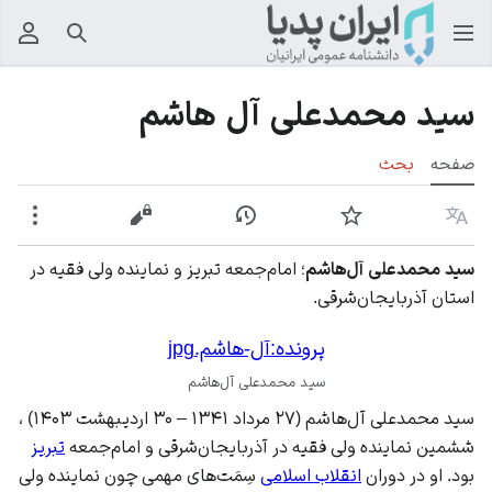
جستجو
منوی
سید محمدعلی آل هاشم
صفحه
بحث
زبان
پیگیری
نمایش تاریخچه
نمایش مبدأ
بیشت
سید محمدعلی آل‌هاشم
؛ امام‌جمعه تبریز و نماینده ولی فقیه در
استان آذربایجان‌شرقی.
پرونده:آل-هاشم.jpg
سید محمدعلی آل‌هاشم
سید محمدعلی آل‌هاشم (۲۷ مرداد ۱۳۴۱ – ۳۰ اردیبهشت ۱۴۰۳)‌ ،
ششمین نماینده ولی فقیه در آذربایجان‌شرقی و امام‌جمعه
تبریز
بود. او در دوران
انقلاب اسلامی
سِمَت‌های مهمی چون نماینده ولی