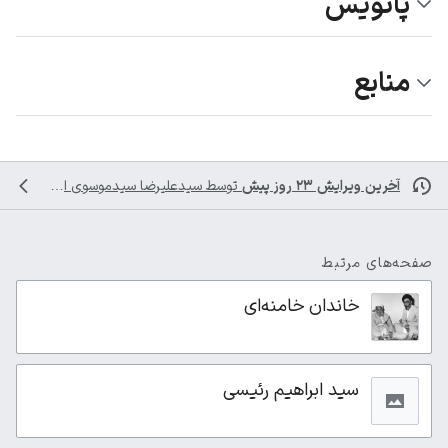
پانویس
منابع
آخرین ویرایش ۲۳ روز پیش
توسط
سیدعلیرضا سیدموسوی
انجام شده است
صفحه‌های مرتبط
خاندان خامنه‌ای
سید ابراهیم رئیسی