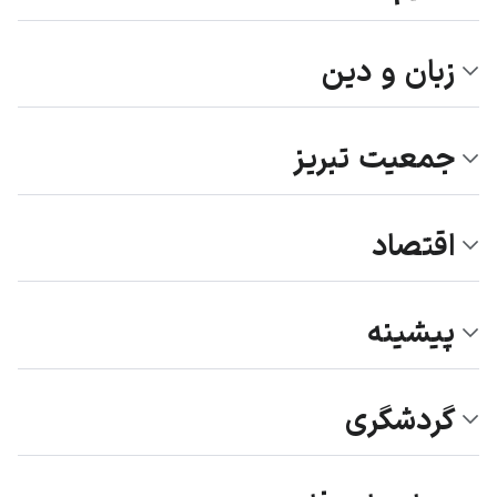
زبان و دین
جمعیت تبریز
اقتصاد
پیشینه
گردشگری