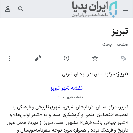
جستجو
منوی
تبریز
صفحه
بحث
زبان
پیگیری
نمایش تاریخچه
نمایش مبدأ
بیشت
تبریز
؛ مرکز استان آذربایجان شرقی.
نقشه شهر تبریز
نقشه شهر تبریز
تبریز، مرکز استان آذربایجان شرقی، شهری تاریخی و فرهنگی با
اهمیت اقتصادی، علمی و گردشگری است و به «شهر اولین‌ها» و
«شهر جهانی بافت فرش» مشهور است. تبریز از دیرباز محل عبور
تاریخ و فرهنگ بوده و همواره مورد توجه سفرنامه‌نویسان و