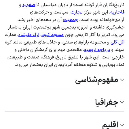
تاریخ‌نگاران قرار گرفته است؛ از دوران عباسیان تا
صفویه
و
قاجاریه
، این شهر مرکز
تجارت
، سیاست و حرکت‌های
آزادی‌خواهانه بوده است.
جمعیت
آن در دهه‌های اخیر رشد
چشم‌گیری داشته و امروزه پنجمین شهر پرجمعیت ایران به‌شمار
می‌رود. تبریز با آثار تاریخی چون
مسجد کبود
،
ارگ علیشاه
، عمارت
ائل گلی
و مجموعه بازارهای سنتی، و جاذبه‌های طبیعی مانند
کوه
سهند
و
دریاچه ارومیه
، مقصدی مهم برای گردشگران داخلی و
خارجی است. این شهر با تلفیق تاریخ، فرهنگ، صنعت و طبیعت،
نماد پویایی و شکوه منطقه آذربایجان ایران به‌شمار می‌رود.
مفهوم‌شناسی
جغرافیا
اقلیم