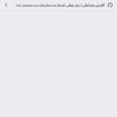
آخرین ویرایش ۱ روز پیش
توسط
سیدعلیرضا سیدموسوی
انجام شده است