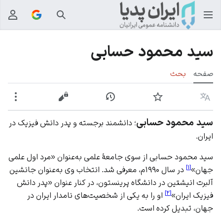
جستجو
منوی
سید محمود حسابی
صفحه
بحث
زبان
پیگیری
نمایش تاریخچه
نمایش مبدأ
بیشت
سید محمود حسابی
؛ دانشمند برجسته و پدر دانش فیزیک در
ایران.
سید محمود حسابی از سوی جامعۀ علمی به‌عنوان «مرد اول علمی
]
۱
[
جهان»
در سال ۱۹۹۰م، معرفی شد. انتخاب وی به‌عنوان جانشین
آلبرت انیشتین در دانشگاه پرینستون، در کنار عنوان «پدر دانش
]
۲
[
فیزیک ایران»
او را به یکی از شخصیت‌های نامدار ایران در
جهان، تبدیل کرده است.