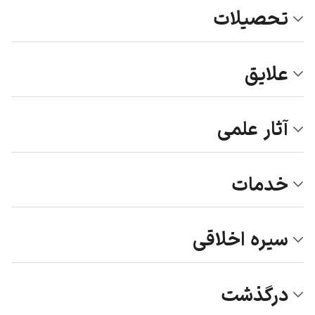
تحصیلات
علایق
آثار علمی
خدمات
سیره اخلاقی
درگذشت