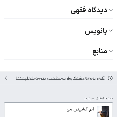
دیدگاه فقهی
پانویس
منابع
آخرین ویرایش ۵ ماه پیش
توسط
حسین صبوری
انجام شده است
صفحه‌های مرتبط
اتو کشیدن مو