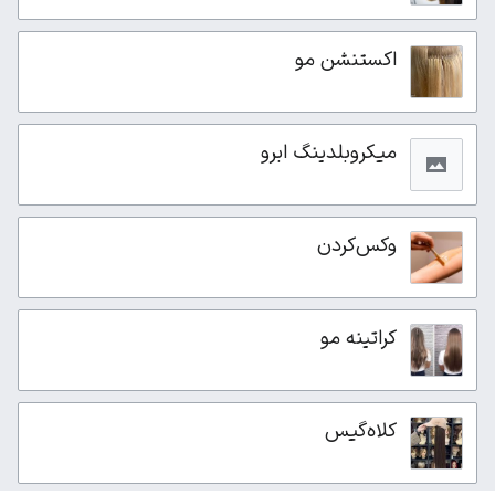
اکستنشن مو
میکروبلدینگ ابرو
وکس‌کردن
کراتینه مو
کلاه‌گیس