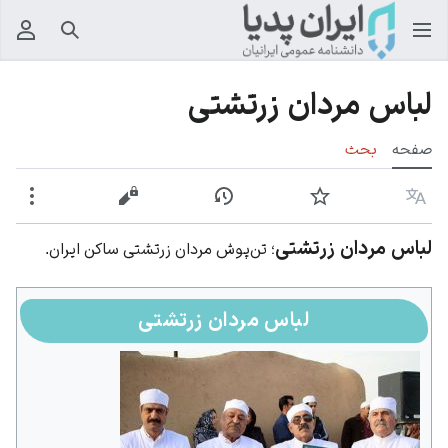
جستجو
منوی
لباس مردان زرتشتی
صفحه
بحث
زبان
پیگیری
نمایش تاریخچه
نمایش مبدأ
بیشت
لباس مردان زرتشتی
؛ تن‌پوش مردان زرتشتی ساکن ایران.
لباس مردان زرتشتی