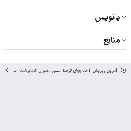
پانویس
منابع
آخرین ویرایش ۴ ماه پیش
توسط
حسین صبوری
انجام شده است