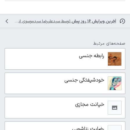
آخرین ویرایش ۱۶ روز پیش
توسط
سیدعلیرضا سیدموسوی
انجام شده است
صفحه‌های مرتبط
رابطه جنسی
خودشیفتگی جنسی
خیانت مجازی
رضایت زناشویی