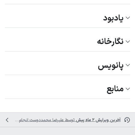
یادبود
نگارخانه
پانویس
منابع
آخرین ویرایش ۲ ماه پیش
توسط
علیرضا محمددوست
انجام شده است