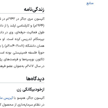
منابع
زندگی‌نامه
آلیسون مری جاگر در ۱۹۴۲م در شفیلد
طول فعالیت حرفه‌ای، وی در دانشگ
همان دا
حوزهٔ
فلسفه فمینیستی
تاکنون بورسیه‌ها و فرصت‌های پژ
در سال ۲۰۱۷م به‌عنوان عضو
فرهن
دیدگاه‌ها
ازخودبیگانگی زن
آلیسون جاگر، هم‌سو با
آیریس ما
در
نظام سرمایه‌داری
از محصول کار