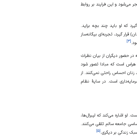
ر می‌شود و این فرایند بر روابط
رد که او باید چند بچه بزاید.
قرار گیرد، تجربه‌ای بیگانه‌ساز
]
۳
[
ود.
 در حضور دیگران از بیان نظرات
 هراس است که مبادا تصور شود
ند زنان احساس راحتی نمی‌کنند. از
ایه‌داری است. در سایهٔ
نظام
ت. او اشاره می‌کند که لیبرال‌ها،
اساسی
جامعه سالم
تلقی می‌کنند.
]
۵
[
بک زندگی
بر دیگری.