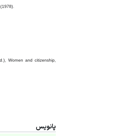
 (1978).
(ed.), Women and citizenship,
پانویس