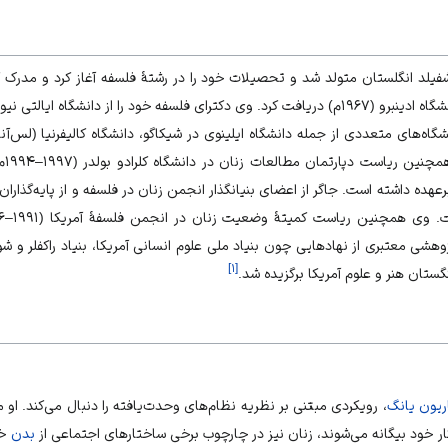
انگلستان
متولد شد و تحصیلات خود را در رشتهٔ
فلسفه
آغاز کرد و مدرک ک
اه‌های متعددی از جمله دانشگاه ایلینوی در شیکاگو، دانشگاه کالیفرنیا (لس‌آن
بیرم
نشگاه (۲۰۰۸–۲۰۰۴م) را برعهده داشته است. جاگر از اعضای بنیانگذار انجمن زنان در فلسفه و از پ
وهشی معتبری از نهادهایی چون بنیاد ملی علوم انسانی آمریکا،
بنیاد راکفلر
و شور
]
۱
[
گستان هنر و علوم آمریکا
برگزیده شد.
ریون یانگ
، رویکردی مبتنی بر نظریه نظام‌های وحدت‌یافته را دنبال می‌کند. او 
 خود بیگانه می‌شوند، زنان نیز در چارچوب برخی ساختارهای اجتماعی از
بدن
خو