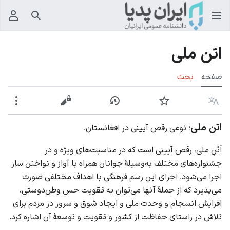
جستجو
منوی
اتن ملی
صفحه
بحث
زبان
پیگیری
نمایش تاریخچه
نمایش مبدأ
بیشت
اتن ملی
؛ نوعی رقص آیینی در افغانستان.
اَتَنِ ملی، رقص آیینی است که در مناسبت‌های ویژه و در
جشنواره‌های مختلف به‌وسیلهٔ جوانان همراه با آواز و نواختن ساز
اجرا می‌شود. اجرای این رسم فرهنگی با اهداف مختلفی صورت
می‌پذیرد که از جملهٔ آنها می‌توان به تقویت حس وطن‌دوستی،
افزایش انسجام و وحدت ملی و ایجاد شوق و سرور در مردم برای
تلاش در راستای حفاظت از کشور و تقویت و توسعهٔ آن اشاره کرد.