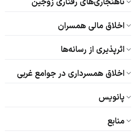
ناهنجاری‌های رفتاری زوجین
اخلاق مالی همسران
اثرپذیری از رسانه‌ها
اخلاق همسرداری در جوامع غربی
پانویس
منابع