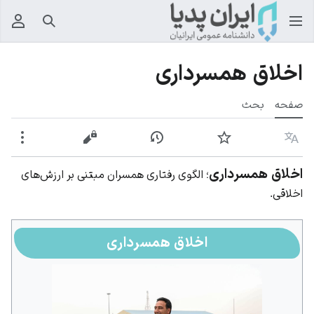
جستجو
منوی
اخلاق همسرداری
صفحه
بحث
زبان
پیگیری
نمایش تاریخچه
نمایش مبدأ
بیشت
اخلاق همسرداری
؛ الگوی رفتاری همسران مبتنی بر ارزش‌های
اخلاقی.
اخلاق همسرداری