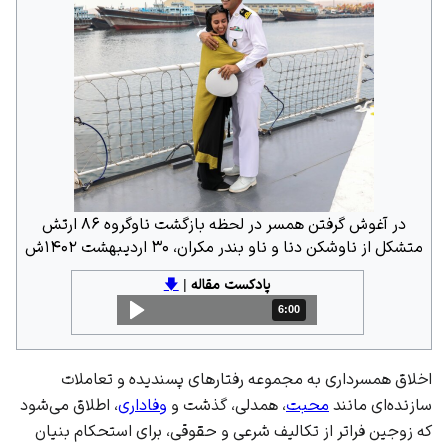
در آغوش گرفتن همسر در لحظه بازگشت ناوگروه ۸۶ ارتش
متشکل از ناوشکن دنا و ناو بندر مکران، ۳۰ اردیبهشت ۱۴۰۲ش
پادکست مقاله
|
🡇
6:00
مدت: 6 دقیقه و 0 ثانیه
اخلاق همسرداری به مجموعه رفتارهای پسندیده و تعاملات
سازنده‌ای مانند
محبت
، همدلی، گذشت و
وفاداری
، اطلاق می‌شود
که زوجین فراتر از تکالیف شرعی و حقوقی، برای استحکام بنیان