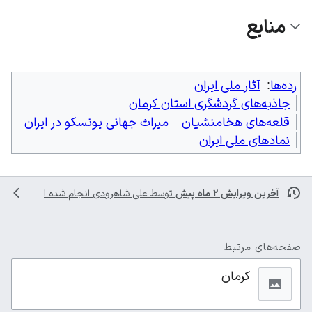
منابع
رده‌ها
:
آثار ملی ایران
جاذبه‌های گردشگری استان کرمان
قلعه‌های هخامنشیان
میراث جهانی یونسکو در ایران
نمادهای ملی ایران
آخرین ویرایش ۲ ماه پیش
توسط
علی شاهرودی
انجام شده است
صفحه‌های مرتبط
کرمان