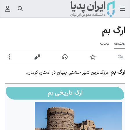
جستجو
منوی
ارگ بم
صفحه
بحث
زبان
پیگیری
نمایش تاریخچه
نمایش مبدأ
بیشت
ارگ بم
؛ بزرگ‌ترین شهر خشتی جهان در استان کرمان.
ارگ تاریخی بم