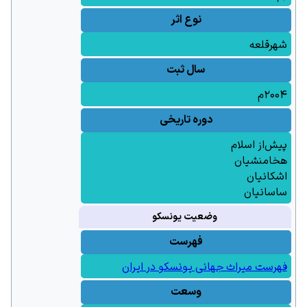
نوع اثر
شهرقلعه
سال ثبت
۲۰۰۴م
دوره تاریخی
پیش‌از اسلام
هخامنشیان
اشکانیان
ساسانیان
وضعیت یونسکو
فهرست
فهرست میراث جهانی یونسکو در ایران
وسعت