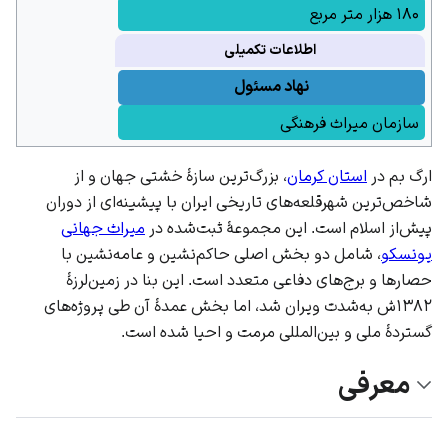
۱۸۰ هزار متر مربع
اطلاعات تکمیلی
نهاد مسئول
سازمان میراث فرهنگی
ارگ بم در
استان کرمان
، بزرگ‌ترین سازهٔ خشتی جهان و از
شاخص‌ترین شهرقلعه‌های تاریخی
ایران
با پیشینه‌ای از دوران
پیش‌از
اسلام
است. این مجموعهٔ ثبت‌شده در
میراث جهانی
یونسکو
، شامل دو بخش اصلی حاکم‌نشین و عامه‌نشین با
حصارها و برج‌های دفاعی متعدد است. این بنا در زمین‌لرزهٔ
۱۳۸۲ش به‌شدت ویران شد، اما بخش عمدهٔ آن طی پروژه‌های
گستردهٔ ملی و بین‌المللی مرمت و احیا شده است.
معرفی