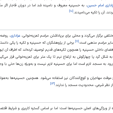
اداری امام حسین
، به حسینیه معروف و نامیده شد اما در دوران قاجار اگر مکا
]
۱۰
[
ردند، آن را تکیه می‌نامیدند.
لفی برگزار می‌گردد و محلی برای برپاداشتن مراسم تعزیه‌خوانی،
عزاداری
، روضه‌
]
۱۱
[
سایر مراسم مذهبی است.
برخی از پژوهشگران که حسینیه و تکیه را یکی دانس
 فضای داخلی حسینیه را همچون تکیه‌های قدیم توصیف کرده‌اند که اطراف آن ایوان 
 شکل گرد یا چهارگوش به ارتفاع نیم تا یک متر برای تعزیه‌خوانی قرار می‌گی
 به مسجد لازم است اما برای حسینیه لازم نیست و به‌ویژه زن‌ها حتی با وجو
 موقت مهاجران و کوچ‌کنندگان نیز استفاده می‌شود. همچنین حسینیه‌ها به‌عنوان 
]
۱۳
[
یرا از نظر شرعی، محدودیت مسجد را ندارند.
ز ویژگی‌های اصلی حسینیه‌ها است؛ اما بر اساس گستره کاربری و شرایط اقتضائ