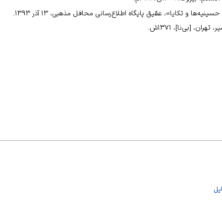
یه‌ها و تکایا»، عقیق پایگاه اطلاع‌رسانی محافل مذهبی، ۱۳ آذر ۱۳۹۳.
ان، [بی‌نا]، ۱۳۷۱ش.
یل