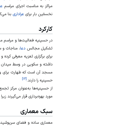
مراکز به مناسبت اجرای مراسم
عز
نخستین بار برای
عزاداری
بنا می‌ک
کارکرد
در حسینیه فعالیت‌ها و مراسم مخت
تشکیل مجالس
دعا
، مناجات و 
برای برگزاری تعزیه معرفی کرده و
داشته و سکویی در وسط میدان به
مسجد آن است که طهارت برای ورود
]
۱۲
[
حسینیه را دارند.
از حسینیه‌ها به‌عنوان مرکز تجمع
مورد بهره‌برداری قرار می‌گیرند ز
سبک معماری
معماری ساده و فضای سرپوشیده ا