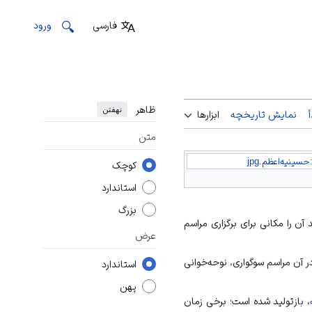
فارسی
ورود
ظاهر
نهفتن
نمایش تاریخچه
ابزارها
متن
حسینیه‌اعظم.jpg
کوچک
استاندارد
بزرگ
آن را مکانی برای برگزاری مراسم
عرض
ن مراسم سوگواری، نوحه‌خوانی
استاندارد
پهن
، بازتولید شده است؛ برخی زمان