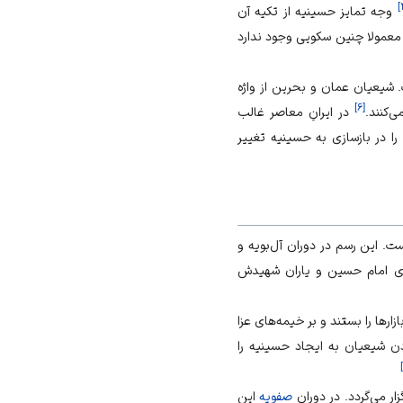
]
وجه تمایز حسینیه از تکیه آن
 معمولا چنین سکویی وجود ندارد
 شیعیان عمان و بحرین از واژه
]
۶
[
ی‌کنند.
در ایرانِ معاصر غالب
را در بازسازی به حسینیه تغییر
ازارها و سطح شهرها برپا شده است. این رسم در دوران آل‌بویه و
ای امام حسین و یاران شهیدش
زارها را بستند و بر خیمه‌های عزا
ن شیعیان به ایجاد حسینیه را
]
ار می‌گردد. در دوران
صفویه
این