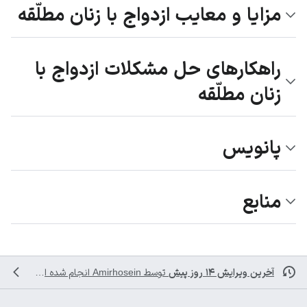
مزایا و معایب ازدواج با زنان مطلّقه
راهکارهای حل مشکلات ازدواج با
زنان مطلّقه
پانویس
منابع
آخرین ویرایش ۱۴ روز پیش
توسط
Amirhosein
انجام شده است