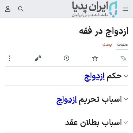
جستجو
منوی
ازدواج در فقه
صفحه
بحث
زبان
پیگیری
نمایش تاریخچه
نمایش مبدأ
بیشت
حكم
ازدواج
اسباب تحريم
ازدواج
اسباب بطلان
عقد