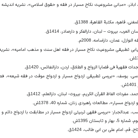
، 2008م، ص10
 الزواج و الطلاق، 1420ق، ص167.
نی، قاهره، مکتبة القاهرة، 1388ق.
سی تطبیقی ازدواج مسیار و ازدواج موقت در فقه شیعه»، 1401ش، ص91.
لعرب، بیروت – لبنان، دارالفکر و دارصادر، 1414ق.
نوازل، عمان، داراسامه، 2008م.
 الزواج و الطلاق، 1420ق، ص179
زیابی تطبیقی مشروعیت نکاح مسیار در فقه اهل سنت و مذهب امامیه»، نشریه
 الزواج و الطلاق، 1420ق، ص176.
 فقهیۀ فی قضایا الزواج و الطلاق، اردن، دارالنفائس، 1420ق.
الزواج و الطلاق، 1420ق، ص194..
مقدسی، یوسف، «بررسی تطبیقی ازدواج مسیار و ازدواج موقت در فقه شیعه»،
سی تطبیقی ازدواج مسیار و ازدواج موقت در فقه شیعه»، 1401ش، ص92.
.
الزواج و الطلاق، 1420ق، ص181..
ردات الفاظ القرآن الکریم، بیروت- لبنان، دارالعلم، 1412ق.
 الزواج و الطلاق، 1420ق، ص181.
ج مسیار»، مطالعات راهبردی زنان، شماره 40، 1378ش.
ار»، 1378ش، ص 52.
 عبدالجبار؛ «بررسی فقهی تربیتی ازدواج مسیار در مطابقت با ازدواج دائم 
ار»، 1378ش، ص 54.
و تابستان 1395ش.
، قم، امام علی بن ابی طالب، 1424ق.