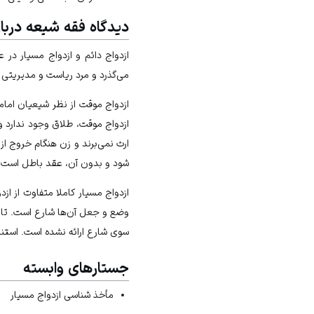
دیدگاه فقه شیعه دربار
ازدواج دائم و ازدواج مسیار در
می‌گذرد و مرد ریاست و مدیریتی ن
ازدواج موقت از نظر شیعیان امام
ازدواج موقت، طلاق وجود ندارد و 
ارث نمی‌برند و زن هنگام خروج از 
شود و بدون آن، عقد باطل است؛ ثا
ازدواج مسیار کاملا متفاوت از از
وضع و جعل آن‌ها شارع است. تا زم
سوی شارع ارائه نشده است. استناد
جستارهای وابسته
مأخذ شناسی ازدواج مسیار