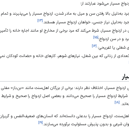
واج مسیار می‌شود عبارتند از؛
 به‌دلیل بالا رفتن سن و میل به مادر شدن، ازدواج مسیار را می‌پذیرند و تمام ام
]
۱۳
[
رد به‌دلیل نیاز جنسی، خواهان ازدواج مسیار هستند.
ر ازدواج مسیار، شرط می‌کند که مرد برخی از مخارج او مانند اجاره خانه را تأمی
]
۱۵
[
 و در سن ازدواج؛
]
۱۶
[
ی شغلی یا تفریحی؛
عدادی از زنانی که بین شغل، نیازهای شوهر، کارهای خانه و حضانت کودکان نمی‌تو
ار
زدواج مسیار، اختلاف نظر دارند؛ برخی از بزرگان اهل‌سنت مانند «بن‌باز» مفتی
مام شرایط ازدواج مسیار را صحیح می‌دانند و بعضی اصل ازدواج را صحیح و شرا
]
۱۸
[
‌اند.
ل‌سنت، ازدواج مسیار را بدعتی دانسته‌اند که انسان‌های ضعیف‌النفس و گریزان ا
]
۱۹
[
 عنوان شرعی و بدون پذیرش مسئولیت برآورده می‌سازند.