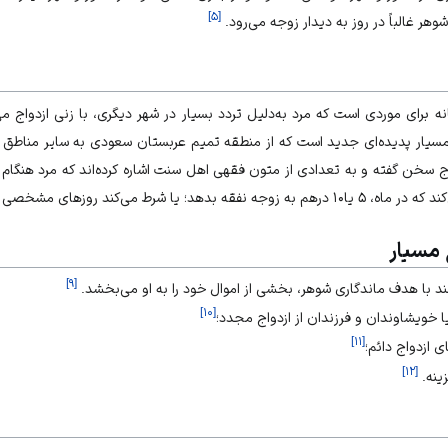
]
۵
[
شوهر غالباً در روز به دیدار زوجه می‌رود.
ه برای موردی است که مرد به‌دلیل تردد بسیار در شهر دیگری، با زنی ازدواج می
مسیار پدیده‌ای جدید است که از منطقه تمیم عربستان سعودی به سایر مناطق
اج سخن گفته و به تعدادی از متون فقهی اهل سنت اشاره کرده‌اند که مرد هنگام 
 روزهای مشخصی از ماه به ملاقات زن برود.
 مسیار
]
۹
[
د با هدف ماندگاری شوهر، بخشی از اموال خود را به او می‌بخشد.
]
۱۰
[
یا خویشاوندان و فرزندان از ازدواج مجدد؛
]
۱۱
[
ی ازدواج دائم؛
]
۱۲
[
ینه.