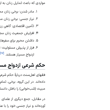
مواردی که باعث تمایل زنان به ازد
مادر شدن؛ برخی زنان مجرد
نیاز جنسی؛ برخی زنان مج
تأمین اقتصادی؛ گاهی زن د
افزایش جمعیت زنان مجرد
داشتن محرم برای سفرها
فرار از پذیرش مسئولیت؛ ت
]
۱۷
[
ازدواج مسیار هستند.
حکم شرعی ازدواج مسی
فقهای اهل‌سنت دربارۀ حکم شرعی ا
داده‌اند. در این گروه، برخی، ت
مبیت (شب‌خوابی) را باطل دانسته
در مقابل، جمع دیگری از علمای اه
آورده‌اند و نیاز جنسی خود را با