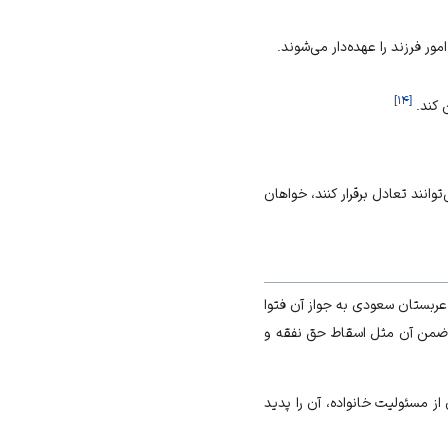
ور فرزند را عهده‌دار می‌شوند.
]
۱۴
[
ن کند.
انند تعادل برقرار کنند، خواهان
 عربستان سعودی به جواز آن فتوا
یط ضمن آن مثل اسقاط حق نفقه و
ز مسئولیت‌ خانواده، آن را پدید