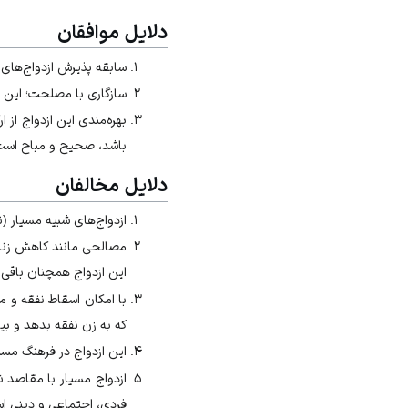
دلایل موافقان
سابقه پذیرش ازدواج‌های 
سازگاری با مصلحت؛ این ا
بهره‌مندی این ازدواج از
باشد، صحیح و مباح است
دلایل مخالفان
ازدواج‌های شبیه مسیار (نک
مصالحی مانند کاهش زنان
این ازدواج همچنان باقی
با امکان اسقاط نفقه و مب
که به زن نفقه بدهد و بی
این ازدواج در فرهنگ مسل
ازدواج مسیار با مقاصد ش
فردی، اجتماعی و دینی 