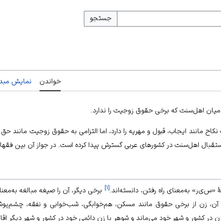
جستجو
خواندن
نمایش مبدأ
یج میان اهل‌سنت که برخی حقوق زوجیت را ندارد.
کاح مانند ایجاب، قبول و مهریه را دارد، اما التزامی به حقوق زوجیت مانند حق
ا استقبال اهل‌سنت در کشورهای عربی گسترش پیدا کرده است. در جواز آن بین فق
]
۱
[
ۀ «س‌ی‌ر» به‌معنای راه رفتن، دانسته‌اند.
برخی دیگر، آن را صیغه مبالغه به‌معنای
 آن، زن از برخی حقوق مانند مسکن، هم‌خوابگی، شب‌خوابی و نفقه، چشم‌پوش
زن در کشور و شهر خود می‌ماند و شوهر با زن دائمی خود در کشور و شهر دیگر اقا