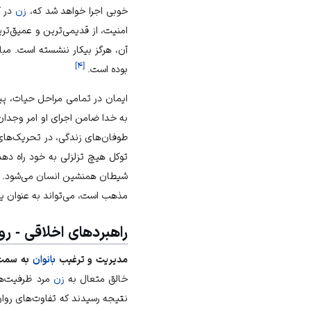
خوبی اجرا خواهد شد که،
زن
در آ
امنیت، از قدیمی‌ترین و عمیق‌تر
آن، هرگز بیکار ننشسته است. مبا
]
۴
[
بوده است.
ایمان در تمامی مراحل حیات، پیو
به خدا ضامن اجرای او امر وجدان
طوفان‌های زندگی، در تحریک‌های 
توکل هیچ تزلزلی به خود راه دهد.
شیطان همنشین انسان می‌شود. پا
مذهب است، می‌تواند به عنوان یک 
راهبردهای اخلاقی - 
مدیریت و ترغیب
بانوان
به سمت ش
خالق متعال به
زن
مرد
ظرفیت‌ها 
نتیجه رسیدند که تفاوت‌های روا