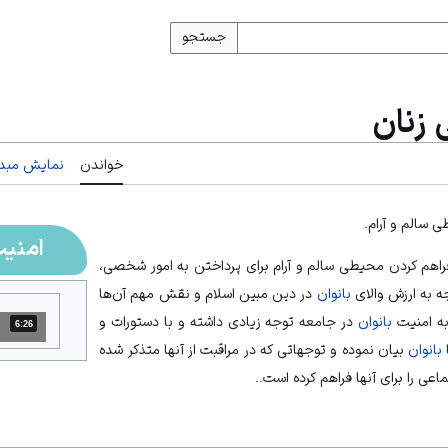
جستجو
 زنان
خواندن
نمایش مبدأ
ی سالم و آرام.
امنیت
راهم کردن محیطی سالم و آرام برای پرداختن به امور شخصی،
ه به ارزش والای
بانوان
در دین مبین اسلام و نقش مهم آن‌ها
به امنیت
بانوان
در جامعه توجه زیادی داشته و با دستورات و
6:26
مدت: 6 دقیقه و 26 ثانیه
بانوان
بیان نموده و توجهاتی که در مراقبت از آنها متذکر شده
عی را برای آنها فراهم کرده است..