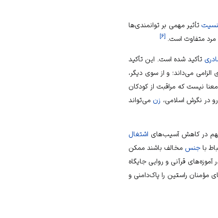
سیت
تأثیر مهمی بر توانمندی‌ها
]
۶
[
مرد
متفاوت است.
ادری
تأکید شده است. این تأکید
الزامی می‌داند؛ و از سوی دیگر،
عنا نیست که مراقبت از کودکان
 رو در نگرش اسلامی،
زن
می‌تواند
مهم در کاهش آسیب‌های
اشتغال
اط با
جنس
مخالف باشند ممکن
 آموزه‌های قرآنی و روایی جایگاه
ی مؤمنان راستین را پاک‌دامنی و