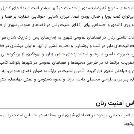
لیت‌های متنوع که رضایتمندی از خدمات در آنها بیشتر است و نهادهای کنترل و
ی‌توان گفت پویا و فعال بودن فضا، میزان آشنایی، خوانایی، نظارت بر فضا و 
‌ریزی کالبدی و اجتماعی برای ارتقای
امنیت زنان
در فضاهای عمومی شهری از جمل
ات ناامنی
زنان
در فضاهای عمومی شهری به زمان‌های پس از تاریک شدن هوا باز
 فعالیت‌های دایر در شب و روشنایی و نظارت ناشی از آنها، عابران بیشتری د
ین، ضرورت تأمین نیازها و استانداردهای خاص
زنان
و بهره‌گیری از رویکردهایی
ریات مرتبط که در طراحی محیط‌ها و فضاهای عمومی در شهرها بتوانند تأمین ک
زان و طراحان شهری قرار گیرند. تأمین امنیت در پارک به عنوان فضای عمومی، به 
های پیرامون، طراحی محیطی داخل پارک و نحوه دسترسی و نقش نهادهای کنترل 
س امنیت زنان
عناصر محیطی موجود در فضاهای شهری این منطقه، در احساس امنیت زنان مؤثر 
‌شود.