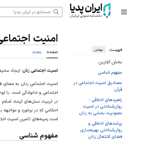
رش
ه
منوی اصلی
حتوا
امنیت اجتماعی
فهرست
نهفتن
صفحه
بحث
بخش آغازین
امنیت اجتماعی زنان
؛ ایجاد محیط
مفهوم شناسی
مصادیق امنیت اجتماعی در
امنیت اجتماعی زنان به معنای ف
قرآن
اجتماعی و خانوادگی است. با توج
راهبردهای اخلاقی -
در تربیت نسل‌های آینده، اسلام 
روان‌شناختی در امنیت
احکامی که در برخورد و مواجهه با
مصونیت بخشی به زنان
است زمینه‌های تامین امنیت اجتما
پیامدهای اخلاقی و
روان‌شناختی بهینه‌سازی
مفهوم شناسی
فضای اشتغال زنان