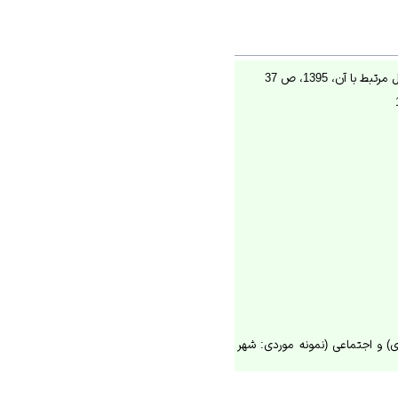
 آن، 1395، ص 37
) و اجتماعی (نمونه موردی: شهر
ر ری بررسی نقش عوامل اجتماعی-