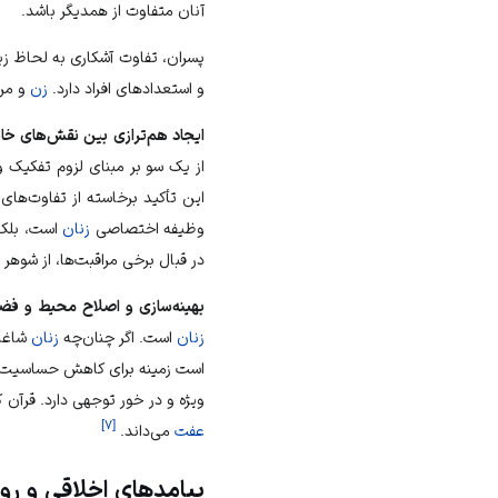
آنان متفاوت از همدیگر باشد.
پسران، تفاوت آشکاری به لحاظ ز
و استعدادهای افراد دارد.
زن
و
مر
ایجاد هم‌ترازی بین نقش‌های
خان
از یک سو بر مبنای لزوم تفکیک
این تأکید برخاسته از تفاوت‌های
وظیفه اختصاصی
زنان
است، بلک
در قبال برخی مراقبت‌ها، از
شوهر
خ
بهینه‌سازی و اصلاح محیط و ف
زنان
است. اگر چنان‌چه
زنان
شاغل
است زمینه برای کاهش حساسیت
ویژه و در خور توجهی دارد. قرآن 
]
۷
[
عفت
می‌داند.
پیامدهای اخلاقی و رو