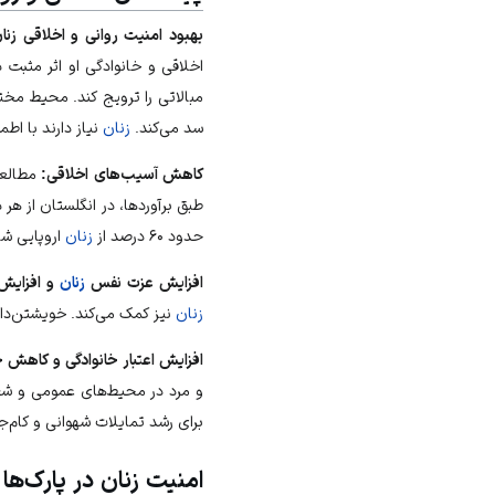
بهبود امنیت روانی و اخلاقی زنا
اخلاقی و
خانوادگی
او اثر مثبت 
مبالاتی را ترویج کند. محیط مخ
سد می‌کند.
زنان
نیاز دارند با اط
کاهش آسیب‌های اخلاقی:
مطالعا
طبق برآوردها، در انگلستان از هر 
حدود ۶۰ درصد از
زنان
اروپایی ش
افزایش عزت نفس
زنان
و افزایش
زنان
نیز کمک می‌کند. خویشتن‌دا
افزایش اعتبار
خانوادگی
و کاهش خ
و
مرد
در محیط‌های عمومی و شغلی
برای رشد تمایلات شهوانی و کام‌ج
امنیت زنان در پارک‌ها