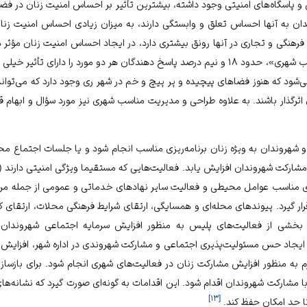
و پاسگاه‌های امنیتی وجود داشته، بیشترین تأثیر بر احساس امنیت زنان در فض
 به آنها احساس تعلق و وابستگی دارند، به میزان زیادی احساس امنیت زنان ر
فرهنگی و تجاری در آنها رونق بیشتری دارد، در ایجاد احساس امنیت زنان مؤثر 
و مدیریت مطلوب و طراحی مناسب شهری»، حدود ۱۸ و نیم درصد پاسخ دهندگان هر دو مورد را 
ی‌شود که هنوز فضاهای پیچیده و پر پیچ و خم در شهر ری وجود دارد که می‌تواند
رگذار باشند. به علاوه طراحی و مدیریت مناسب شهری نیز مورد سؤال و ابهام قرار
هروندان به ویژه زنان برنامه‌ریزی مناسب انجام شود و یا جلسات اجتماع محو
مشارکت شهروندان افزایش یابد. فعالیت‌هایی که مستقیما ویژگی امنیتی دارند 
رگیری مناسب عوامل محیطی و فعالیت سایر نهادهای خدماتی و عمومی از جمله مر
ار گیرد. پیوندهای محله‌ای و همسایگی، ارتقای شرایط فرهنگی محلات، ارتقای
ی بخشی از فعالیت‌های پلیس به منظور افزایش سرمایه اجتماعی شهروندان
جاد حس مسئولیت‌پذیری اجتماعی و مشارکت شهروندی در اداره شهر، افزایش ا
 لازم به منظور افزایش مشارکت زنان در فعالیت‌های شهری انجام شود. برای بازساز
با مشارکت شهروندان اقدام شود. این اقدامات به گونه‌ای صورت گیرد که نشانه‌ها
]
۱۳
[
ا حد امکان حفظ کند.