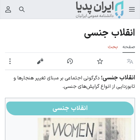
جستجو
منوی
انقلاب جنسی
صفحه
بحث
زبان
پیگیری
نمایش تاریخچه
نمایش مبدأ
بیشت
انقلاب جنسی؛
دگرگونی اجتماعی بر مبنای تغییر هنجارها و
تابوزدایی از انواع گرایش‌های جنسی.
انقلاب جنسی