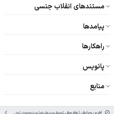
مستندهای انقلاب جنسی
پیامدها
راهکارها
پانویس
منابع
آخرین ویرایش ۱ ماه پیش
توسط
سیدعلیرضا سیدموسوی
انجام شده است