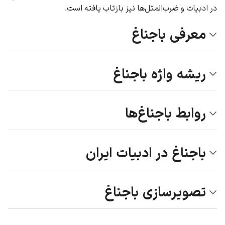
در ادبیات و ضرب‌المثل‌ها نیز بازتاب یافته است.
معرفی باجناغ
ریشه واژه باجناغ
روابط باجناغ‌ها
باجناغ در ادبیات ایران
تصویرسازی باجناغ