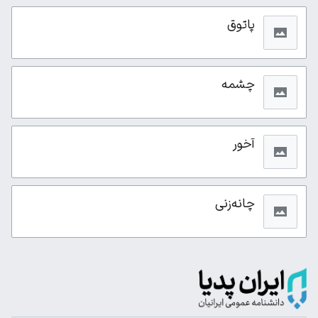
پاتوق
چشمه
آخور
چانه‌زنی